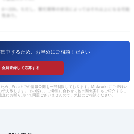
が集中するため、お早めにご相談ください
会員登録して応募する
め、Web上での情報公開を一部制限しております。Midworksにご登録い
お伝え致します。その際に、ご希望に合わせて他の類似案件もご紹介するこ
素直にお断り頂いて問題ございませんので、気軽にご相談ください。