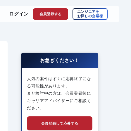
エンジニアを
ログイン
会員登録
する
お探しの企業様
お急ぎください！
人気の案件はすぐに応募終了にな
る可能性があります。
まだ検討中の方は、会員登録後に
キャリアアドバイザーにご相談く
ださい。
会員登録して応募する