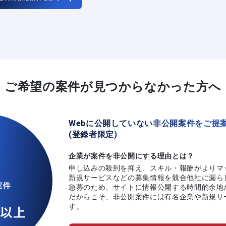
ご希望の案件が
見つからなかった方へ
Webに公開していない非公開案件をご提
(登録者限定)
企業が案件を非公開にする理由とは？
申し込みの殺到を抑え、スキル・報酬がよりマ
新規サービスなどの募集情報を競合他社に漏ら
急募のため、サイトに情報公開する時間的余地
だからこそ、非公開案件には有名企業や新規サ
す。