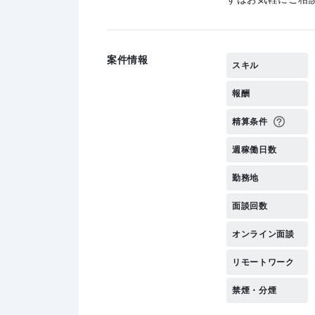
案件情報
スキル
報酬
精算条件
週稼働日数
勤務地
面談回数
オンライン面談
リモートワーク
禁煙・分煙