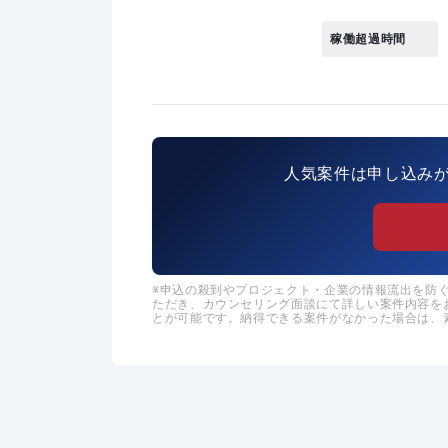
稼働超過時間
人気案件は申し込み
申込の殺到やプロジェクト・企業の情報流出を防ぐた
ただき、カウンセリング面談にて詳しい案件内容を
とが可能です。納得できる案件がなかった場合は、