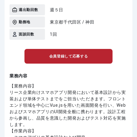
週５日
週出勤回数
東京都千代田区 / 神田
勤務地
1回
面談回数
会員登録して応募する
業務内容
【業務内容】
リース企業向けスマホアプリ開発において基本設計から実
装および単体テストまでをご担当いただきます。フロント
エンド領域を中心にVue.jsを用いた画面開発を行い、Web
およびスマホアプリのUI開発全般に携わります。設計工程
から参画し、品質を意識した開発およびテスト対応を実施
します。
【作業内容】