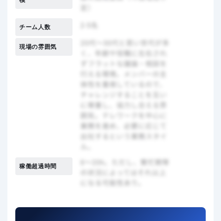
模
チーム人数
現場の雰囲気
稼働超過時間