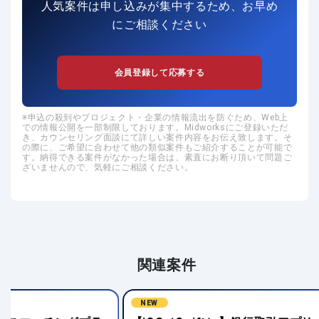
人気案件は申し込みが集中するため、お早め
にご相談ください
会員登録して応募する
申込の殺到やプロジェクト・企業の情報流出を防ぐため、Web上
での情報公開を一部制限しております。Midworksにご登録いただ
き、カウンセリング面談にて詳しい案件内容をお伝え致します。そ
の際に、ご希望に合わせて他の類似案件もご紹介することが可能で
す。納得できる案件がなかった場合は、素直にお断り頂いて問題ご
ざいませんので、気軽にご相談ください。
関連案件
NEW
NEW