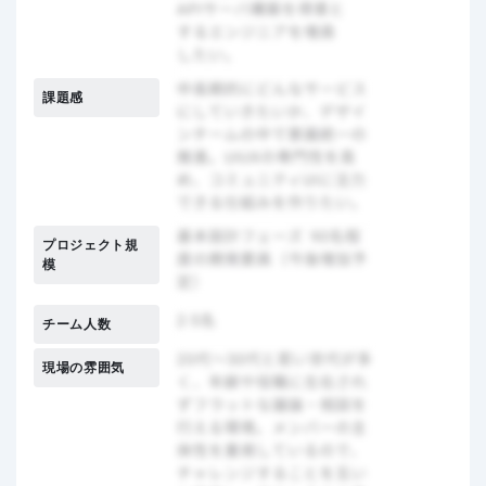
課題感
プロジェクト規
模
チーム人数
現場の雰囲気