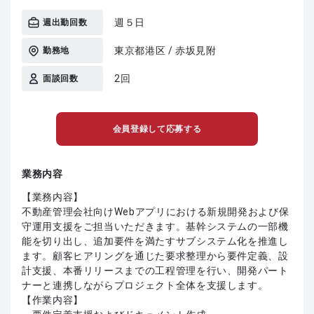
週５日
週出勤回数
東京都港区 / 赤坂見附
勤務地
2回
面談回数
会員登録して応募する
業務内容
【業務内容】
不動産管理会社向けWebアプリにおける新規開発および保
守運用支援をご担当いただきます。基幹システムの一部機
能を切り出し、追加要件を満たすサブシステム化を推進し
ます。顧客ヒアリングを通じた要求整理から要件定義、設
計支援、本番リリースまでの工程管理を行い、開発パート
ナーと連携しながらプロジェクト全体を支援します。
【作業内容】