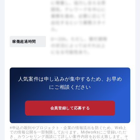
稼働超過時間
人気案件は申し込みが集中するため、お早め
にご相談ください
会員登録して応募する
申込の殺到やプロジェクト・企業の情報流出を防ぐため、Web上
での情報公開を一部制限しております。Midworksにご登録いただ
き、カウンセリング面談にて詳しい案件内容をお伝え致します。そ