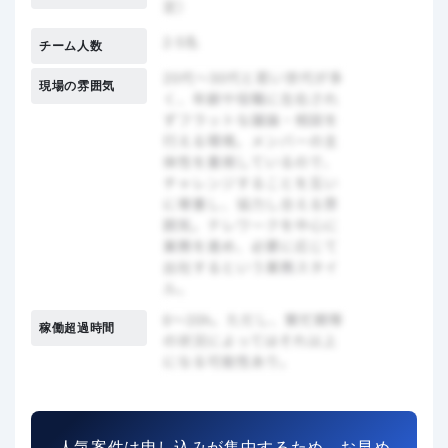
チーム人数
現場の雰囲気
稼働超過時間
人気案件は申し込みが集中するため、お早め