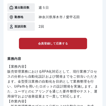
週５日
週出勤回数
神奈川県厚木市 / 愛甲石田
勤務地
2回
面談回数
会員登録して応募する
業務内容
【業務内容】
販売管理業務におけるRPA化対応として、現行業務プロセ
スの分析から自動化設計および開発までをご担当いただき
ます。金型受注業務の自動化を目的として業務整理を行
い、UiPathを用いたロボットの設計開発を実施します。ま
た、ユーザとのヒアリングを通じた要件整理やテスト、運
用保守および改善提案まで一貫して対応します。
【作業内容】