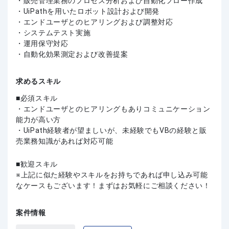
・販売管理業務のプロセス分析および自動化フロー作成
・UiPathを用いたロボット設計および開発
・エンドユーザとのヒアリングおよび調整対応
・システムテスト実施
・運用保守対応
・自動化効果測定および改善提案
求めるスキル
必須スキル
・エンドユーザとのヒアリングもありコミュニケーション
能力が高い方
・UiPath経験者が望ましいが、未経験でもVBの経験と販
売業務知識があれば対応可能
歓迎スキル
上記に似た経験やスキルをお持ちであれば申し込み可能
なケースもございます！まずはお気軽にご相談ください！
案件情報