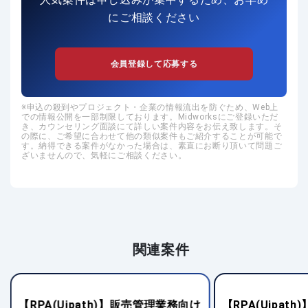
にご相談ください
会員登録して応募する
申込の殺到やプロジェクト・企業の情報流出を防ぐため、Web上
での情報公開を一部制限しております。Midworksにご登録いただ
き、カウンセリング面談にて詳しい案件内容をお伝え致します。そ
の際に、ご希望に合わせて他の類似案件もご紹介することが可能で
す。納得できる案件がなかった場合は、素直にお断り頂いて問題ご
ざいませんので、気軽にご相談ください。
関連案件
【RPA(Uipath)】販売管理業務向け
【RPA(Uipa