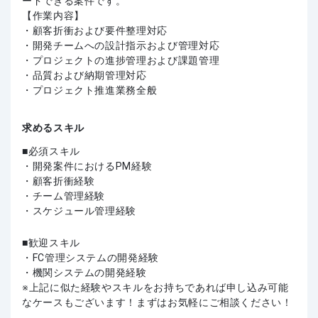
ードできる案件です。
【作業内容】
・顧客折衝および要件整理対応
・開発チームへの設計指示および管理対応
・プロジェクトの進捗管理および課題管理
・品質および納期管理対応
・プロジェクト推進業務全般
求めるスキル
必須スキル
・開発案件におけるPM経験
・顧客折衝経験
・チーム管理経験
・スケジュール管理経験
歓迎スキル
・FC管理システムの開発経験
・機関システムの開発経験
上記に似た経験やスキルをお持ちであれば申し込み可能
なケースもございます！まずはお気軽にご相談ください！