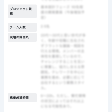
プロジェクト規
模
チーム人数
現場の雰囲気
稼働超過時間