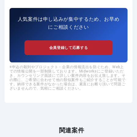
人気案件は申し込みが集中するため、お早め
にご相談ください
会員登録して応募する
申込の殺到やプロジェクト・企業の情報流出を防ぐため、Web上
での情報公開を一部制限しております。Midworksにご登録いただ
き、カウンセリング面談にて詳しい案件内容をお伝え致します。そ
の際に、ご希望に合わせて他の類似案件もご紹介することが可能で
す。納得できる案件がなかった場合は、素直にお断り頂いて問題ご
ざいませんので、気軽にご相談ください。
関連案件