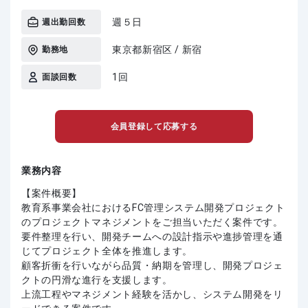
週５日
週出勤回数
東京都新宿区 / 新宿
勤務地
1回
面談回数
会員登録して応募する
業務内容
【案件概要】
教育系事業会社におけるFC管理システム開発プロジェクト
のプロジェクトマネジメントをご担当いただく案件です。
要件整理を行い、開発チームへの設計指示や進捗管理を通
じてプロジェクト全体を推進します。
顧客折衝を行いながら品質・納期を管理し、開発プロジェ
クトの円滑な進行を支援します。
上流工程やマネジメント経験を活かし、システム開発をリ