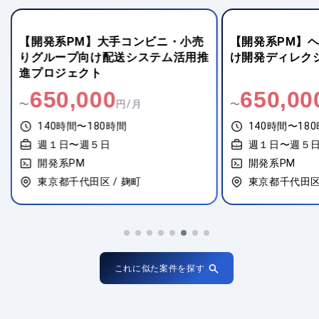
【開発系PM】大手コンビニ・小売
【開発系PM】
りグループ向け配送システム活用推
け開発ディレク
進プロジェクト
650,000
650,00
〜
円/月
〜
140時間〜180時間
140時間〜18
週１日〜週５日
週１日〜週５
開発系PM
開発系PM
東京都千代田区 / 麹町
東京都千代田区 
これに似た案件を探す