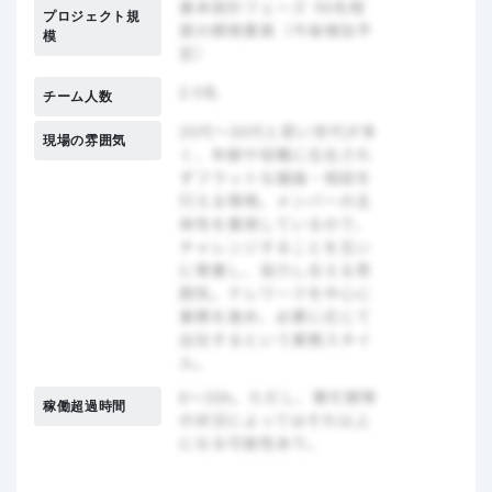
プロジェクト規
模
チーム人数
現場の雰囲気
稼働超過時間