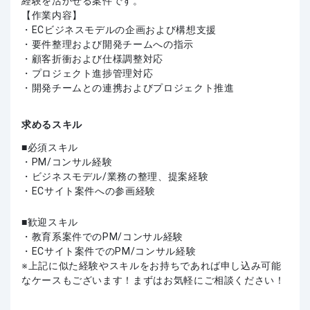
経験を活かせる案件です。
【作業内容】
・ECビジネスモデルの企画および構想支援
・要件整理および開発チームへの指示
・顧客折衝および仕様調整対応
・プロジェクト進捗管理対応
・開発チームとの連携およびプロジェクト推進
求めるスキル
必須スキル
・PM/コンサル経験
・ビジネスモデル/業務の整理、提案経験
・ECサイト案件への参画経験
歓迎スキル
・教育系案件でのPM/コンサル経験
・ECサイト案件でのPM/コンサル経験
上記に似た経験やスキルをお持ちであれば申し込み可能
なケースもございます！まずはお気軽にご相談ください！