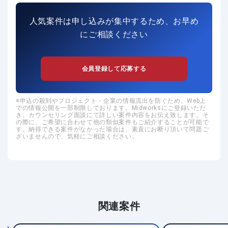
人気案件は申し込みが集中するため、お早め
にご相談ください
会員登録して応募する
申込の殺到やプロジェクト・企業の情報流出を防ぐため、Web上
での情報公開を一部制限しております。Midworksにご登録いただ
き、カウンセリング面談にて詳しい案件内容をお伝え致します。そ
の際に、ご希望に合わせて他の類似案件もご紹介することが可能で
す。納得できる案件がなかった場合は、素直にお断り頂いて問題ご
ざいませんので、気軽にご相談ください。
関連案件