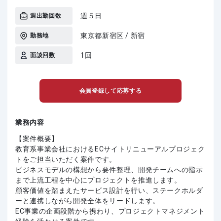
週５日
週出勤回数
東京都新宿区 / 新宿
勤務地
1回
面談回数
会員登録して応募する
業務内容
【案件概要】
教育系事業会社におけるECサイトリニューアルプロジェク
トをご担当いただく案件です。
ビジネスモデルの構想から要件整理、開発チームへの指示
まで上流工程を中心にプロジェクトを推進します。
顧客価値を踏まえたサービス設計を行い、ステークホルダ
ーと連携しながら開発全体をリードします。
EC事業の企画段階から携わり、プロジェクトマネジメント