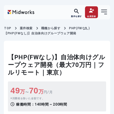
案件を探す
会員登録
TOP
案件検索
職種から探す
PHP(FWなし)
【PHP(FWなし)】自治体向けグループウェア開発
【PHP(FWなし)】自治体向けグル
ープウェア開発（最大70万円｜フ
ルリモート｜東京）
49
70
万
万
〜
円/月
消費税を除いた金額です。
稼働時間：
140時間 ~ 200時間