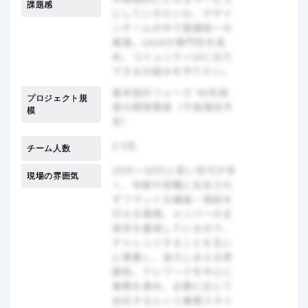
課題感
プロジェクト規
模
チーム人数
現場の雰囲気