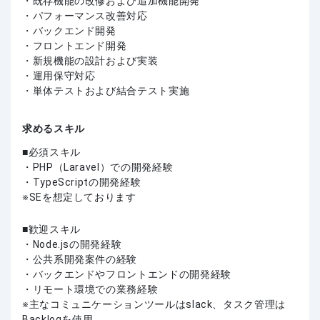
・既存機能の改修および追加機能開発
・パフォーマンス改善対応
・バックエンド開発
・フロントエンド開発
・新規機能の設計および実装
・運用保守対応
・単体テストおよび結合テスト実施
求めるスキル
必須スキル
・PHP（Laravel）での開発経験
・TypeScriptの開発経験
※SEを想定しております
歓迎スキル
・Node.jsの開発経験
・公共系開発案件の経験
・バックエンドやフロントエンドの開発経験
・リモート環境での業務経験
※主なコミュニケーションツールはslack、タスク管理は
Backlogを使用、