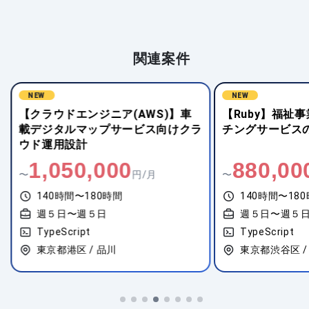
関連案件
NEW
NEW
【クラウドエンジニア(AWS)】車
【Ruby】福祉
載デジタルマップサービス向けクラ
チングサービス
ウド運用設計
1,050,000
880,00
〜
円/月
〜
140時間〜180時間
140時間〜18
週５日〜週５日
週５日〜週５
TypeScript
TypeScript
東京都港区 / 品川
東京都渋谷区 /