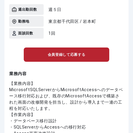
週５日
週出勤回数
東京都千代田区 / 岩本町
勤務地
1回
面談回数
会員登録して応募する
業務内容
【業務内容】
MicrosoftSQLServerからMicrosoftAccessへのデータベ
ース移行対応および、既存のMicrosoftAccessで構築さ
れた画面の改修開発を担当し、設計から導入まで一連の工
程を対応いたします。
【作業内容】
・データベース移行設計
・SQLServerからAccessへの移行対応