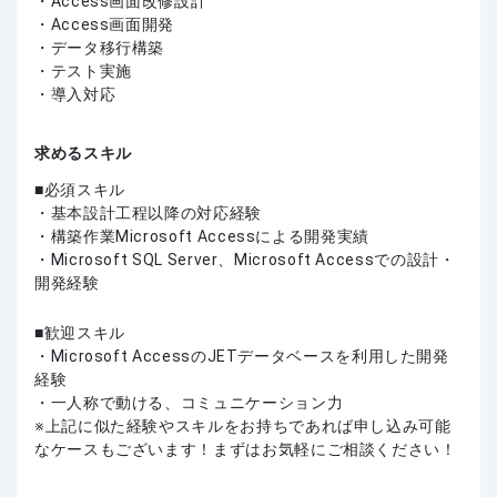
・Access画面改修設計
・Access画面開発
・データ移行構築
・テスト実施
・導入対応
求めるスキル
必須スキル
・基本設計工程以降の対応経験
・構築作業Microsoft Accessによる開発実績
・Microsoft SQL Server、Microsoft Accessでの設計・
開発経験
歓迎スキル
・Microsoft AccessのJETデータベースを利用した開発
経験
・一人称で動ける、コミュニケーション力
上記に似た経験やスキルをお持ちであれば申し込み可能
なケースもございます！まずはお気軽にご相談ください！