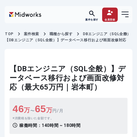
案件を探す
会員登録
TOP
案件検索
職種から探す
DBエンジニア（SQL全般）
【DBエンジニア（SQL全般）】データベース移行および画面改修対応
【DBエンジニア（SQL全般）】デ
ータベース移行および画面改修対
応（最大65万円｜岩本町）
46
65
万
万
〜
円/月
消費税を除いた金額です。
稼働時間：
140時間 ~ 180時間