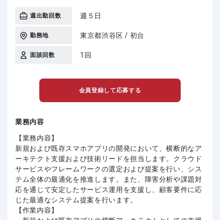
週５日
週出勤回数
東京都渋谷区 / 初台
勤務地
1回
面談回数
会員登録して応募する
業務内容
【業務内容】
新規および既存スマホアプリの開発において、横断的なア
ーキテクト支援および技術リードを担当します。クラウド
サービスやフレームワークの選定および提案を行い、シス
テム全体の最適化を推進します。また、障害分析や課題対
応を通じて安定したサービス運用を支援し、顧客要件に応
じた最適なシステム提案を行います。
【作業内容】