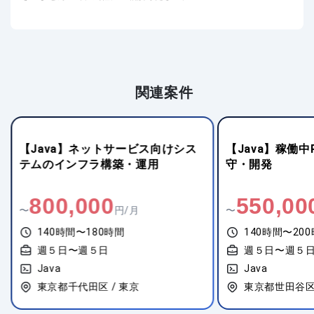
関連案件
【Java】ネットサービス向けシス
【Java】稼働
テムのインフラ構築・運用
守・開発
800,000
550,00
〜
円/月
〜
140時間〜180時間
140時間〜20
週５日〜週５日
週５日〜週５
Java
Java
東京都千代田区 / 東京
東京都世田谷区 