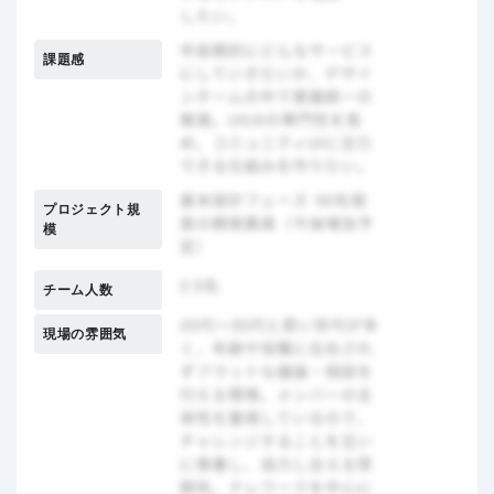
課題感
プロジェクト規
模
チーム人数
現場の雰囲気