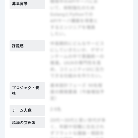
募集背景
課題感
プロジェクト規
模
チーム人数
現場の雰囲気