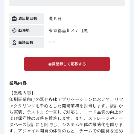
週５日
週出勤回数
東京都品川区 / 目黒
勤務地
1回
面談回数
会員登録して応募する
業務内容
【業務内容】
印刷事業向けの既存Webアプリケーションにおいて、リフ
ァクタリングを中心とした開発業務を担当します。設計か
ら実装、テストまで一貫して対応し、コード品質の向上お
よび保守性の改善を推進します。また、ストレージやデー
タベース設計にも関与し、システム全体の最適化を図りま
す。アジャイル開発の体制のもと、チームでの開発を進め