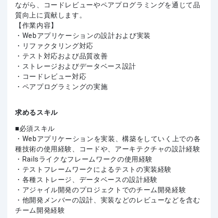
ながら、コードレビューやペアプログラミングを通じて品
質向上に貢献します。
【作業内容】
・Webアプリケーションの設計および実装
・リファクタリング対応
・テスト対応および品質改善
・ストレージおよびデータベース設計
・コードレビュー対応
・ペアプログラミングの実施
求めるスキル
必須スキル
・Webアプリケーションを実装、構築をしていく上での各
種技術の使用経験、コードや、アーキテクチャの設計経験
・Railsライクなフレームワークの使用経験
・テストフレームワークによるテストの実装経験
・各種ストレージ、データベースの設計経験
・アジャイル開発のプロジェクトでのチーム開発経験
・他開発メンバーの設計、実装などのレビューなどを含む
チーム開発経験