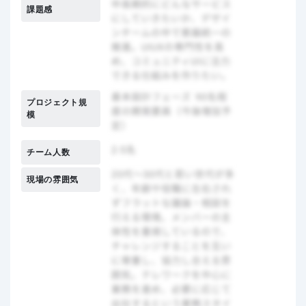
課題感
プロジェクト規
模
チーム人数
現場の雰囲気