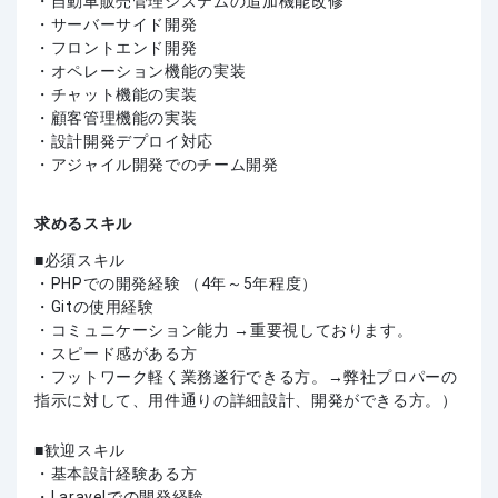
・自動車販売管理システムの追加機能改修
・サーバーサイド開発
・フロントエンド開発
・オペレーション機能の実装
・チャット機能の実装
・顧客管理機能の実装
・設計開発デプロイ対応
・アジャイル開発でのチーム開発
求めるスキル
必須スキル
・PHPでの開発経験 （4年～5年程度）
・Gitの使用経験
・コミュニケーション能力 →重要視しております。
・スピード感がある方
・フットワーク軽く業務遂行できる方。→弊社プロパーの
指示に対して、用件通りの詳細設計、開発ができる方。）
歓迎スキル
・基本設計経験ある方
・Laravelでの開発経験