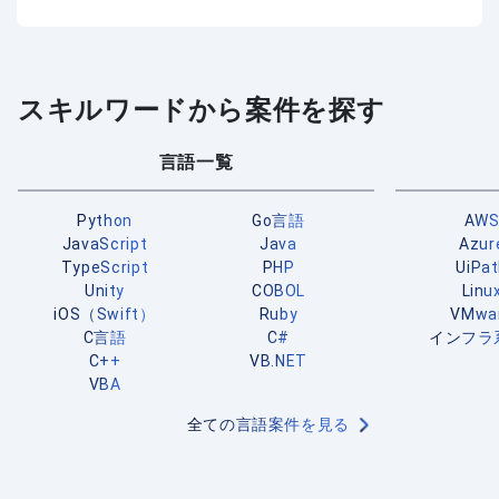
スキルワードから案件を探す
言語一覧
Python
Go言語
AW
JavaScript
Java
Azur
TypeScript
PHP
UiPa
Unity
COBOL
Linu
iOS（Swift）
Ruby
VMwa
C言語
C#
インフラ
C++
VB.NET
VBA
全ての言語案件を見る