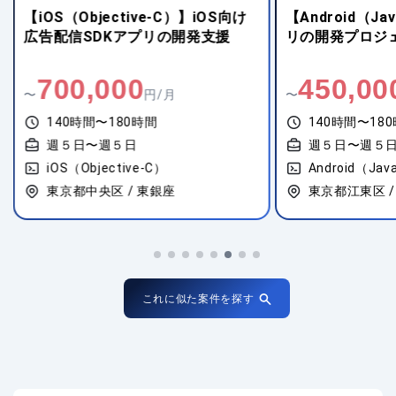
【iOS（Objective-C）】iOS向け
【Android（Ja
広告配信SDKアプリの開発支援
リの開発プロジ
700,000
450,00
〜
円/月
〜
140時間〜180時間
140時間〜18
週５日〜週５日
週５日〜週５
iOS（Objective-C）
東京都中央区 / 東銀座
東京都江東区 /
これに似た案件を探す