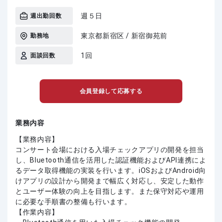
週５日
週出勤回数
東京都新宿区 / 新宿御苑前
勤務地
1回
面談回数
会員登録して応募する
業務内容
【業務内容】
コンサート会場における入場チェックアプリの開発を担当
し、Bluetooth通信を活用した認証機能およびAPI連携によ
るデータ取得機能の実装を行います。iOSおよびAndroid向
けアプリの設計から開発まで幅広く対応し、安定した動作
とユーザー体験の向上を目指します。また保守対応や運用
に必要な手順書の整備も行います。
【作業内容】