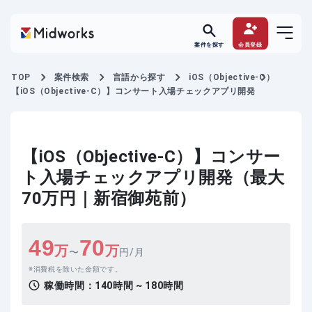
案件を探す
会員登録
TOP
案件検索
言語から探す
iOS（Objective-C）
【iOS（Objective-C）】コンサート入場チェックアプリ開発
【iOS（Objective-C）】コンサー
ト入場チェックアプリ開発（最大
70万円｜新宿御苑前）
49
70
万
万
〜
円/月
消費税を除いた金額です。
稼働時間：
140時間 ~ 180時間