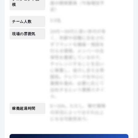
模
チーム人数
現場の雰囲気
稼働超過時間