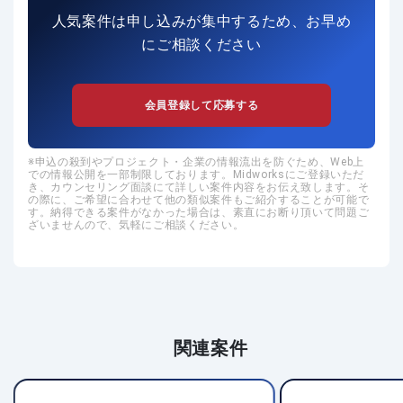
人気案件は申し込みが集中するため、お早め
にご相談ください
会員登録して応募する
申込の殺到やプロジェクト・企業の情報流出を防ぐため、Web上
での情報公開を一部制限しております。Midworksにご登録いただ
き、カウンセリング面談にて詳しい案件内容をお伝え致します。そ
の際に、ご希望に合わせて他の類似案件もご紹介することが可能で
す。納得できる案件がなかった場合は、素直にお断り頂いて問題ご
ざいませんので、気軽にご相談ください。
関連案件