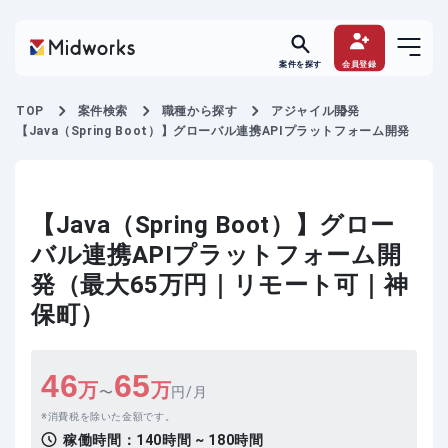
案件を探す
会員登録
TOP
案件検索
職種から探す
アジャイル開発
【Java（Spring Boot）】グローバル連携APIプラットフォーム開発
【Java（Spring Boot）】グロー
バル連携APIプラットフォーム開
発（最大65万円｜リモート可｜神
保町）
46
65
万
万
〜
円/月
消費税を除いた金額です。
稼働時間：
140時間 ~ 180時間