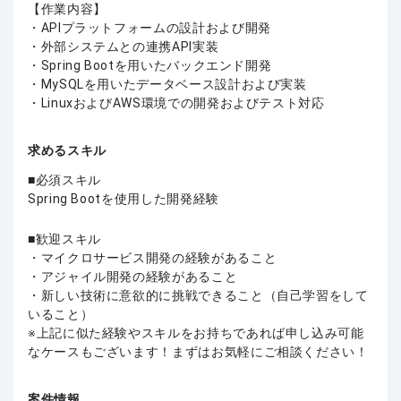
【作業内容】
・APIプラットフォームの設計および開発
・外部システムとの連携API実装
・Spring Bootを用いたバックエンド開発
・MySQLを用いたデータベース設計および実装
・LinuxおよびAWS環境での開発およびテスト対応
求めるスキル
必須スキル
Spring Bootを使用した開発経験
歓迎スキル
・マイクロサービス開発の経験があること
・アジャイル開発の経験があること
・新しい技術に意欲的に挑戦できること（自己学習をして
いること）
上記に似た経験やスキルをお持ちであれば申し込み可能
なケースもございます！まずはお気軽にご相談ください！
案件情報