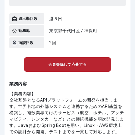
週５日
週出勤回数
東京都千代田区 / 神保町
勤務地
2回
面談回数
会員登録して応募する
業務内容
【業務内容】
全社基盤となるAPIプラットフォームの開発を担当しま
す。世界各地の外部システムと連携するためのAPI基盤を
構築し、複数業界向けのサービス（航空、ホテル、アクテ
ィビティ、レンタカーなど）との接続機能を順次開発しま
す。JavaおよびSpring Bootを用い、Linux・AWS環境上
での設計から開発、テストまでを一貫して対応します。