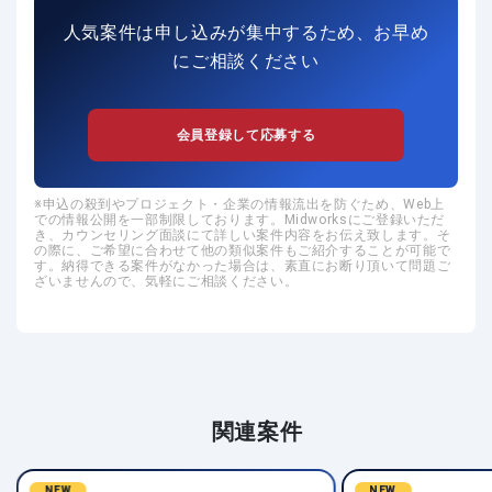
人気案件は申し込みが集中するため、お早め
にご相談ください
会員登録して応募する
申込の殺到やプロジェクト・企業の情報流出を防ぐため、Web上
での情報公開を一部制限しております。Midworksにご登録いただ
き、カウンセリング面談にて詳しい案件内容をお伝え致します。そ
の際に、ご希望に合わせて他の類似案件もご紹介することが可能で
す。納得できる案件がなかった場合は、素直にお断り頂いて問題ご
ざいませんので、気軽にご相談ください。
関連案件
NEW
NEW