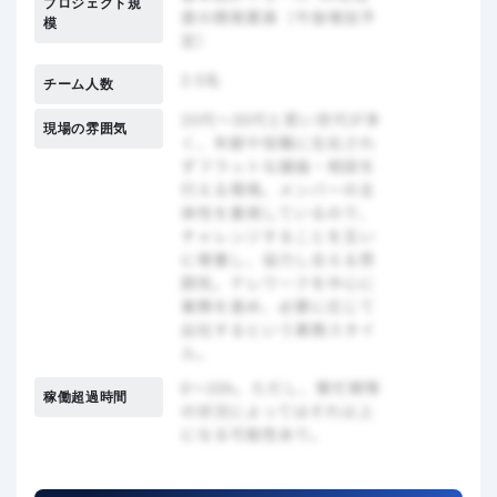
プロジェクト規
模
チーム人数
現場の雰囲気
稼働超過時間