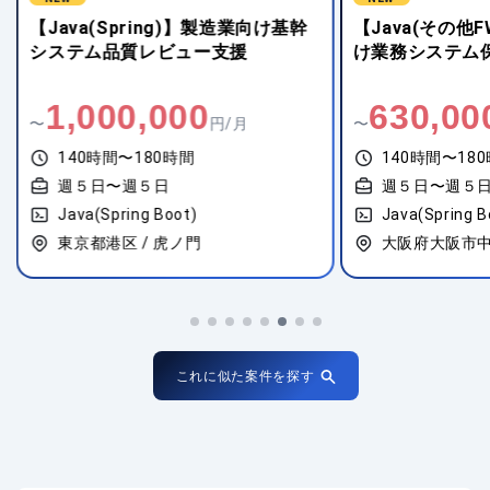
【Java(Spring)】製造業向け基幹
【Java(その他
システム品質レビュー支援
け業務システム
1,000,000
630,00
〜
円/月
〜
140時間〜180時間
140時間〜18
週５日〜週５日
週５日〜週５
Java(Spring Boot)
Java(Spring B
東京都港区 / 虎ノ門
大阪府大阪市中
これに似た案件を探す