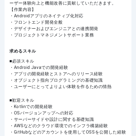
ーザー体験向上と機能改善に貢献していただきます。
【作業内容】
・Androidアプリのネイティブ化対応
・フロントエンド開発全般
・デザイナーおよびエンジニアとの連携開発
・プロジェクトマネジメントサポート業務
求めるスキル
必須スキル
・Android Javaでの開発経験
・アプリの開発経験とストアへのリリース経験
・オブジェクト指向プログラミングの基礎知識
・ユーザーにとってよりよい体験を作るための情熱
歓迎スキル
・Kotlinでの開発経験
・OSバージョンアップへの対応
・サーバーサイドや設計に関する基礎知識
・AWSなどのクラウド環境でのインフラ構築経験
・GitHubなどのアカウントを使用してOSSを公開した経験