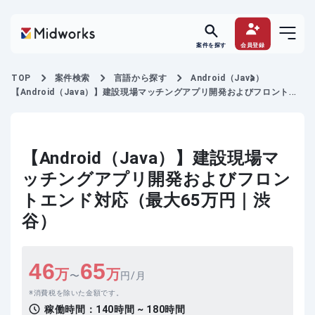
案件を探す
会員登録
TOP
案件検索
言語から探す
Android（Java）
【Android（Java）】建設現場マッチングアプリ開発およびフロントエ
ンド対応
【Android（Java）】建設現場マ
ッチングアプリ開発およびフロン
トエンド対応（最大65万円｜渋
谷）
46
65
万
万
〜
円/月
消費税を除いた金額です。
稼働時間：
140時間 ~ 180時間