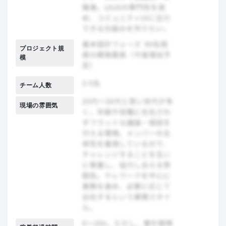
プロジェクト規
模
チーム人数
現場の雰囲気