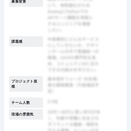
募集背景
課題感
プロジェクト規
模
チーム人数
現場の雰囲気