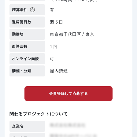
有
精算条件
週５日
週稼働日数
東京都千代田区 / 東京
勤務地
1回
面談回数
可
オンライン面談
屋内禁煙
禁煙・分煙
会員登録して応募する
関わるプロジェクトについて
企業名