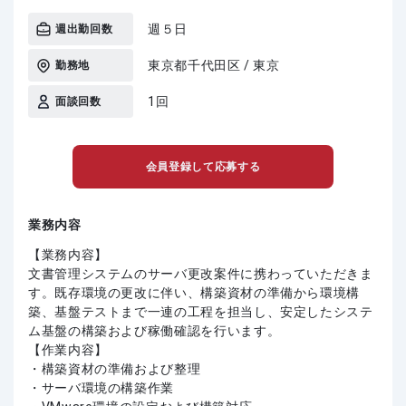
週５日
週出勤回数
東京都千代田区 / 東京
勤務地
1回
面談回数
会員登録して応募する
業務内容
【業務内容】
文書管理システムのサーバ更改案件に携わっていただきま
す。既存環境の更改に伴い、構築資材の準備から環境構
築、基盤テストまで一連の工程を担当し、安定したシステ
ム基盤の構築および稼働確認を行います。
【作業内容】
・構築資材の準備および整理
・サーバ環境の構築作業