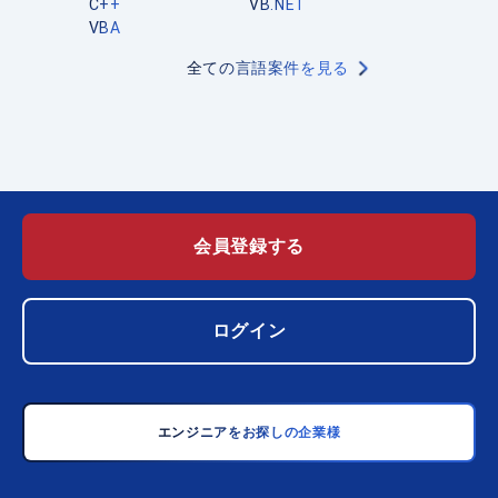
C++
VB.NET
VBA
全ての言語案件を見る
会員登録する
ログイン
エンジニアをお探しの企業様