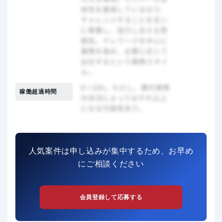
稼働超過時間
人気案件は申し込みが集中するため、お早め
にご相談ください
会員登録して応募する