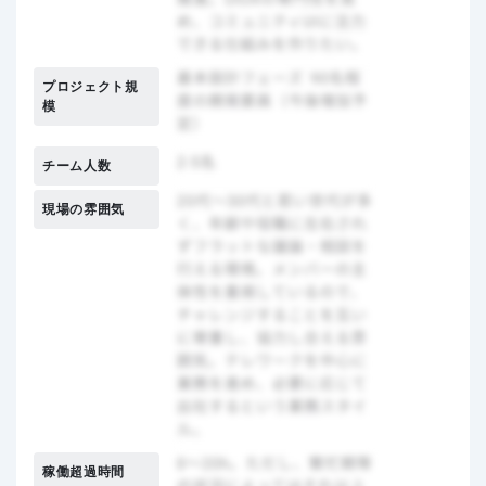
プロジェクト規
模
チーム人数
現場の雰囲気
稼働超過時間