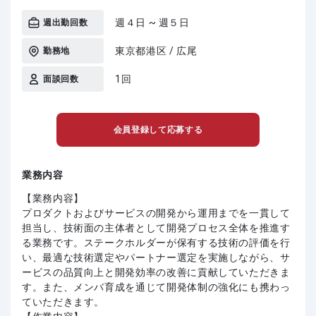
週４日 ~ 週５日
週出勤回数
東京都港区 / 広尾
勤務地
1回
面談回数
会員登録して応募する
業務内容
【業務内容】
プロダクトおよびサービスの開発から運用までを一貫して
担当し、技術面の主体者として開発プロセス全体を推進す
る業務です。ステークホルダーが保有する技術の評価を行
い、最適な技術選定やパートナー選定を実施しながら、サ
ービスの品質向上と開発効率の改善に貢献していただきま
す。また、メンバ育成を通じて開発体制の強化にも携わっ
ていただきます。