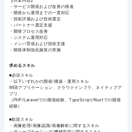
【作業内容】
・サービス開発および改善の推進
・開発から運用までの一貫対応
・技術評価および技術選定
・パートナー選定支援
・開発プロセス改善
・システム運用対応
・メンバ育成および技術支援
・開発体制強化施策の実施
求めるスキル
必須スキル
・以下いずれかの開発/構築・運用スキル
WEBアプリケーション、クラウドインフラ、ネイティブア
プリ
（PHP/Laravelでの開発経験、TypeScript/Nuxtでの開発
経験）
歓迎スキル
・画像処理/画像認識/画像解析に関するスキル
・ディープラーニング/機械学習に関するスキル