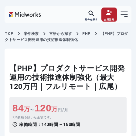
案件を探す
会員登録
TOP
案件検索
言語から探す
PHP
【PHP】プロダ
クトサービス開発運用の技術推進体制強化
【PHP】プロダクトサービス開発
運用の技術推進体制強化（最大
120万円｜フルリモート｜広尾）
84
120
万
万
〜
円/月
消費税を除いた金額です。
稼働時間：
140時間 ~ 180時間