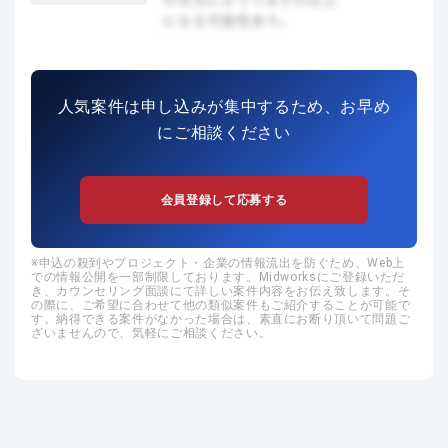
人気案件は申し込みが集中するため、お早め
にご相談ください
会員登録して応募する
申込の殺到やプロジェクト・企業の情報流出を防ぐため、Web上
での情報公開を一部制限しております。Midworksにご登録いただ
き、カウンセリング面談にて詳しい案件内容をお伝え致します。そ
の際に、ご希望に合わせて他の類似案件もご紹介することが可能で
す。納得できる案件がなかった場合は、素直にお断り頂いて問題ご
ざいませんので、気軽にご相談ください。