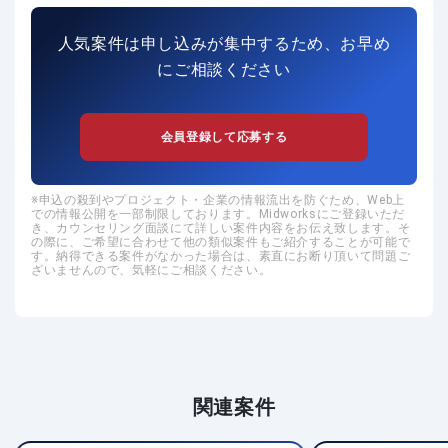
人気案件は申し込みが集中するため、お早め
にご相談ください
会員登録して応募する
申込の殺到やプロジェクト・企業の情報流出を防ぐため、Web上
での情報公開を一部制限しております。Midworksにご登録いただ
き、カウンセリング面談にて詳しい案件内容をお伝え致します。そ
の際に、ご希望に合わせて他の類似案件もご紹介することが可能で
す。納得できる案件がなかった場合は、素直にお断り頂いて問題ご
ざいませんので、気軽にご相談ください。
関連案件