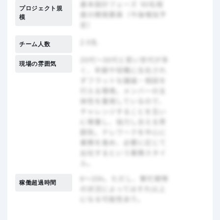
プロジェクト規
模
チーム人数
現場の雰囲気
稼働超過時間