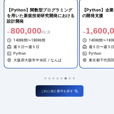
【Python】関数型プログラミング
【Python】
を用いた新規技術研究開発における
の開発支援
設計開発
800,000
1,600,
〜
円/月
〜
140時間〜180時間
140時間〜18
週５日〜週５日
週５日〜週５
Python
Python
大阪府大阪市中央区 / なんば
東京都千代田区 
これに似た案件を探す