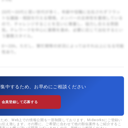
が集中するため、お早めにご相談ください
会員登録して応募する
め、Web上での情報公開を一部制限しております。Midworksにご登録い
お伝え致します。その際に、ご希望に合わせて他の類似案件もご紹介するこ