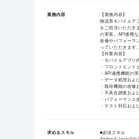
業務内容
【業務内容】
物流系モバイルア
をご担当いただき
の実装、API連
改修やパフォーマ
っていただきます
【作業内容】
・モバイルアプリ
・フロントエンド
・API連携機能の
・データ処理およ
・既存機能の改修
・不具合調査およ
・パフォーマンス
・テスト対応およ
求めるスキル
必須スキル