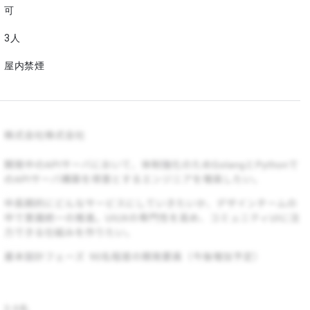
可
3人
屋内禁煙