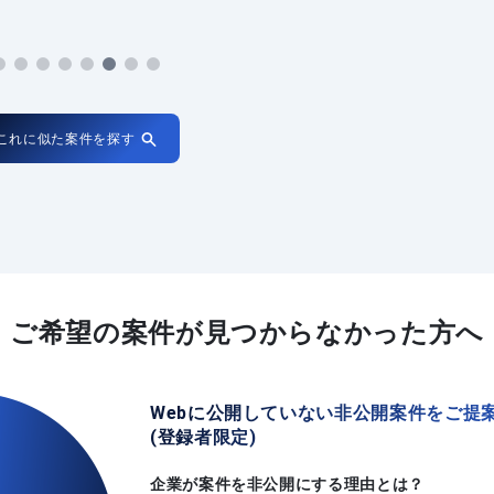
これに似た案件を探す
ご希望の案件が
見つからなかった方へ
Webに公開していない非公開案件をご提
(登録者限定)
企業が案件を非公開にする理由とは？