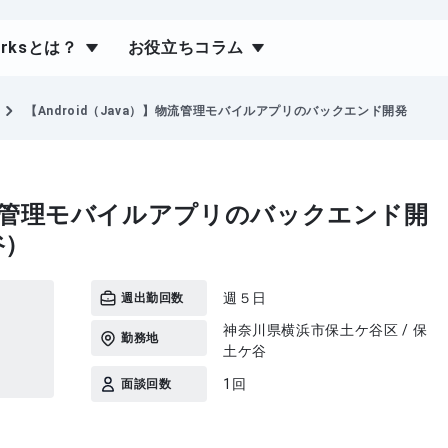
orksとは？
お役立ちコラム
【Android（Java）】物流管理モバイルアプリのバックエンド開発
）】物流管理モバイルアプリのバックエンド開
谷）
週５日
週出勤回数
神奈川県横浜市保土ケ谷区 / 保
勤務地
土ケ谷
1回
面談回数