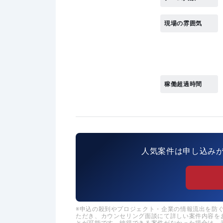
現場の雰囲気
稼働超過時間
人気案件は申し込み
申込の殺到やプロジェクト・企業の情報流出を防ぐた
ただき、カウンセリング面談にて詳しい案件内容を