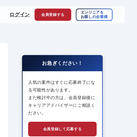
エンジニアを
ログイン
会員登録
する
お探しの企業様
お急ぎください！
人気の案件はすぐに応募終了にな
る可能性があります。
まだ検討中の方は、会員登録後に
キャリアアドバイザーにご相談く
ださい。
会員登録して応募する