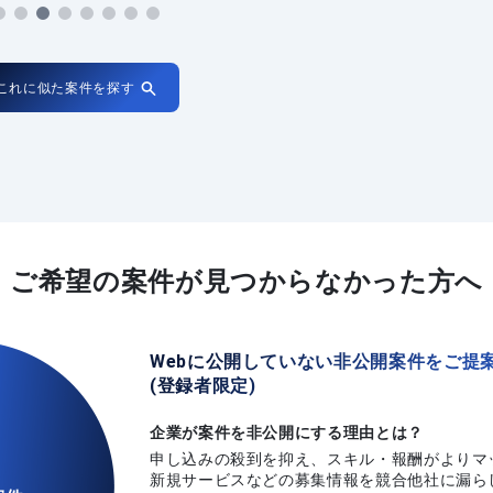
これに似た案件を探す
ご希望の案件が
見つからなかった方へ
Webに公開していない非公開案件をご提
(登録者限定)
企業が案件を非公開にする理由とは？
申し込みの殺到を抑え、スキル・報酬がよりマ
新規サービスなどの募集情報を競合他社に漏ら