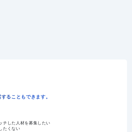
案することもできます。
ッチした人材を募集したい
したくない