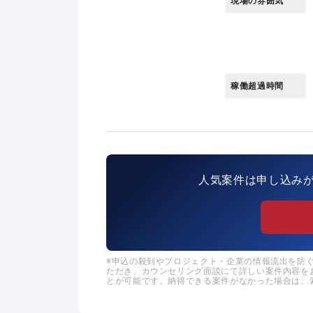
現場の雰囲気
稼働超過時間
人気案件は申し込み
申込の殺到やプロジェクト・企業の情報流出を防ぐた
ただき、カウンセリング面談にて詳しい案件内容を
とが可能です。納得できる案件がなかった場合は、