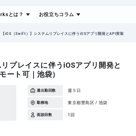
orksとは？
お役立ちコラム
【iOS（Swift）】システムリプレイスに伴うiOSアプリ開発とAPI実装
テムリプレイスに伴うiOSアプリ開発と
リモート可｜池袋）
週５日
週出勤回数
東京都豊島区 / 池袋
勤務地
1回
面談回数