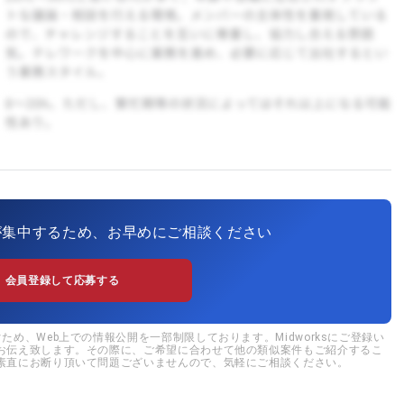
が集中するため、お早めにご相談ください
会員登録して応募する
め、Web上での情報公開を一部制限しております。Midworksにご登録い
お伝え致します。その際に、ご希望に合わせて他の類似案件もご紹介するこ
素直にお断り頂いて問題ございませんので、気軽にご相談ください。