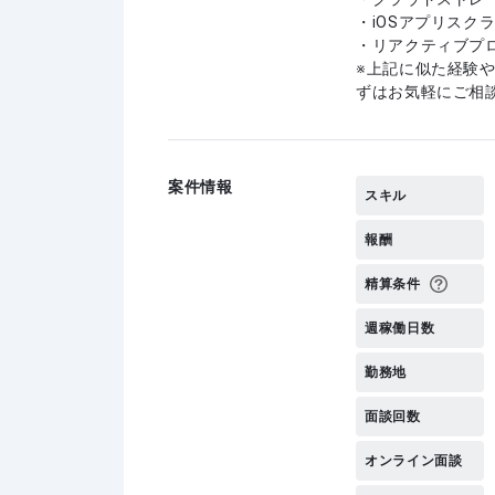
・iOSアプリスク
・リアクティブプ
上記に似た経験
ずはお気軽にご相
案件情報
スキル
報酬
精算条件
週稼働日数
勤務地
面談回数
オンライン面談