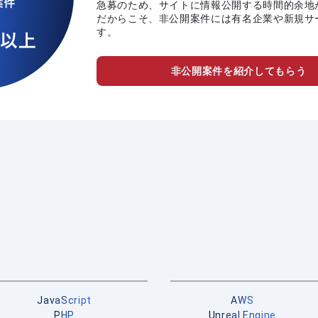
急募のため、サイトに情報公開する時間的余地
だからこそ、非公開案件には有名企業や新規サ
す。
非公開案件を紹介してもらう
JavaScript
AWS
PHP
Unreal Engine