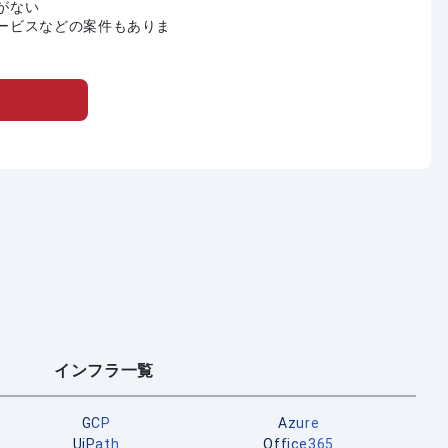
がない
ービスなどの案件もありま
インフラ一覧
GCP
Azure
UiPath
Office365