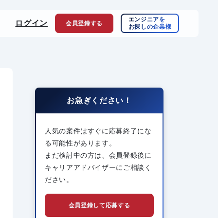
エンジニアを
ログイン
会員登録
する
お探しの企業様
お急ぎください！
人気の案件はすぐに応募終了にな
る可能性があります。
まだ検討中の方は、会員登録後に
キャリアアドバイザーにご相談く
ださい。
会員登録して応募する