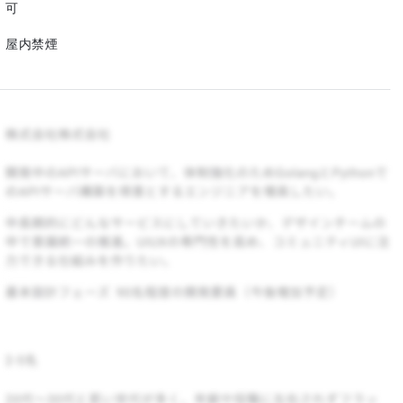
可
屋内禁煙