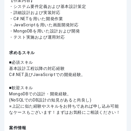
【作業内容】
・システム要件定義および基本設計策定
・詳細設計および実装対応
・C#.NETを用いた開発作業
・JavaScriptを用いた画面開発対応
・MongoDBを用いた設計および開発
・テスト実施および運用対応
求めるスキル
必須スキル
基本設計工程以降の対応経験
C#.NET及びJavaScriptでの開発経験。
歓迎スキル
MongoDBでの設計・開発経験。
(NoSQLでのDB設計の知見があると尚良し)
上記に似た経験やスキルをお持ちであれば申し込み可能
なケースもございます！まずはお気軽にご相談ください！
案件情報