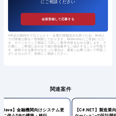
にご相談ください
会員登録して応募する
申込の殺到やプロジェクト・企業の情報流出を防ぐため、Web上
での情報公開を一部制限しております。Midworksにご登録いただ
き、カウンセリング面談にて詳しい案件内容をお伝え致します。そ
の際に、ご希望に合わせて他の類似案件もご紹介することが可能で
す。納得できる案件がなかった場合は、素直にお断り頂いて問題ご
ざいませんので、気軽にご相談ください。
関連案件
【C#.NET】製造業向けWEBアプリ
【Java】稼働
ケーションの設計開発
守・開発