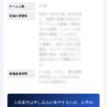
チーム人数
現場の雰囲気
稼働超過時間
人気案件は申し込みが集中するため、お早め