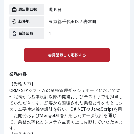
週５日
週出勤回数
東京都千代田区 / 岩本町
勤務地
1回
面談回数
会員登録して応募する
業務内容
【業務内容】
CRM/SFAシステムの業務管理ダッシュボードにおいて要
件定義から基本設計以降の開発およびテストまでを担当し
ていただきます。顧客から整理された業務要件をもとにシ
ステム要件定義や設計を行い、C#.NETやJavaScriptを用
いた開発およびMongoDBを活用したデータ設計を通じ
て、業務効率化とシステム品質向上に貢献していただきま
す。