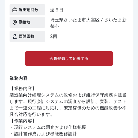
週５日
週出勤回数
埼玉県さいたま市大宮区 / さいたま新
勤務地
都心
2回
面談回数
会員登録して応募する
業務内容
【業務内容】
製造業向け経理システムの改修および維持保守業務を担当
します。現行会計システムの調査から設計、実装、テスト
まで一連の工程に対応し、安定稼働のための機能改善や不
具合対応を行います。
【作業内容】
・現行システムの調査および仕様把握
・設計書作成および機能改修設計