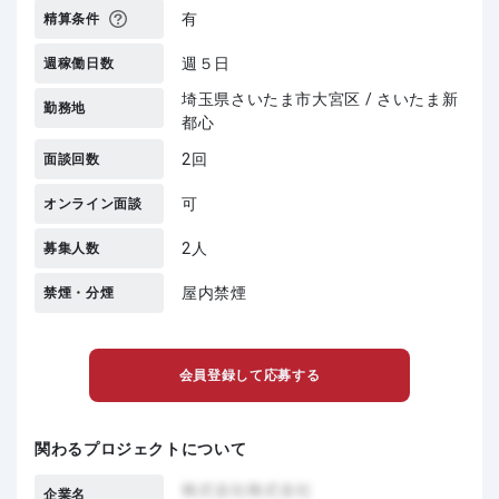
有
精算条件
週５日
週稼働日数
埼玉県さいたま市大宮区 / さいたま新
勤務地
都心
2回
面談回数
可
オンライン面談
2人
募集人数
屋内禁煙
禁煙・分煙
会員登録して応募する
関わるプロジェクトについて
企業名