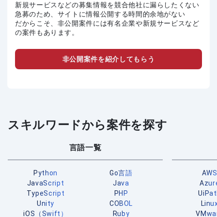
新規サービスなどの募集情報を競合他社に漏らしたくない
急募のため、サイトに情報公開する時間的余地がない
だからこそ、非公開案件には有名企業や新規サービスなど
の案件もあります。
非公開案件を紹介してもらう
スキルワードから案件を探す
言語一覧
Python
Go言語
AW
JavaScript
Java
Azur
TypeScript
PHP
UiPa
Unity
COBOL
Linu
iOS（Swift）
Ruby
VMwa