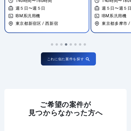
140時間〜160時間
140時間〜18
週５日〜週５日
週５日〜週５
IBM系汎用機
IBM系汎用機
東京都新宿区 / 西新宿
東京都多摩市 
これに似た案件を探す
ご希望の案件が
見つからなかった方へ