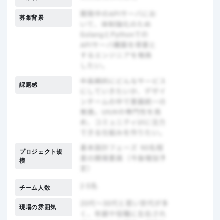
募集背景
課題感
プロジェクト規
模
チーム人数
現場の雰囲気