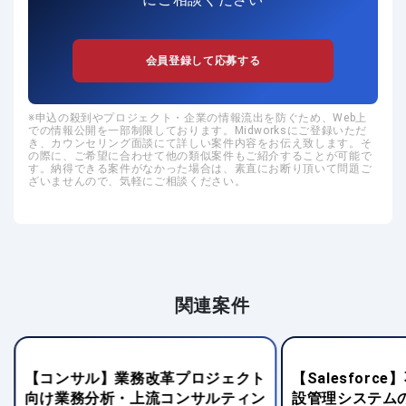
会員登録して応募する
申込の殺到やプロジェクト・企業の情報流出を防ぐため、Web上
での情報公開を一部制限しております。Midworksにご登録いただ
き、カウンセリング面談にて詳しい案件内容をお伝え致します。そ
の際に、ご希望に合わせて他の類似案件もご紹介することが可能で
す。納得できる案件がなかった場合は、素直にお断り頂いて問題ご
ざいませんので、気軽にご相談ください。
関連案件
【コンサル】業務改革プロジェクト
【Salesfor
向け業務分析・上流コンサルティン
設管理システム