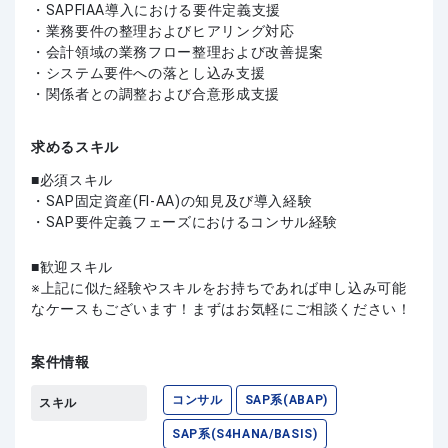
・SAPFIAA導入における要件定義支援
・業務要件の整理およびヒアリング対応
・会計領域の業務フロー整理および改善提案
・システム要件への落とし込み支援
・関係者との調整および合意形成支援
求めるスキル
必須スキル
・SAP固定資産(FI-AA)の知見及び導入経験
・SAP要件定義フェーズにおけるコンサル経験
歓迎スキル
上記に似た経験やスキルをお持ちであれば申し込み可能
なケースもございます！まずはお気軽にご相談ください！
案件情報
コンサル
SAP系(ABAP)
スキル
SAP系(S4HANA/BASIS)