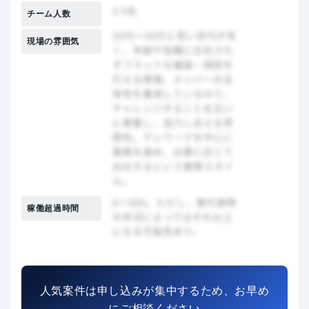
チーム人数
現場の雰囲気
稼働超過時間
人気案件は申し込みが集中するため、お早め
にご相談ください