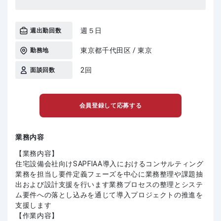
週５日
週出勤回数
東京都千代田区 / 東京
勤務地
2回
面談回数
会員登録して応募する
業務内容
【業務内容】
住宅設備会社向けSAPFIAA導入におけるコンサルティング
業務を担当し要件定義フェーズを中心に業務整理や課題抽
出および設計支援を行います業務プロセスの整理とシステ
ム要件への落とし込みを通じて導入プロジェクトの推進を
支援します
【作業内容】