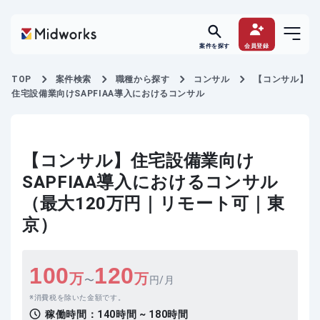
案件を探す
会員登録
TOP
案件検索
職種から探す
コンサル
【コンサル】
住宅設備業向けSAPFIAA導入におけるコンサル
【コンサル】住宅設備業向け
SAPFIAA導入におけるコンサル
（最大120万円｜リモート可｜東
京）
100
120
万
万
〜
円/月
消費税を除いた金額です。
稼働時間：
140時間 ~ 180時間