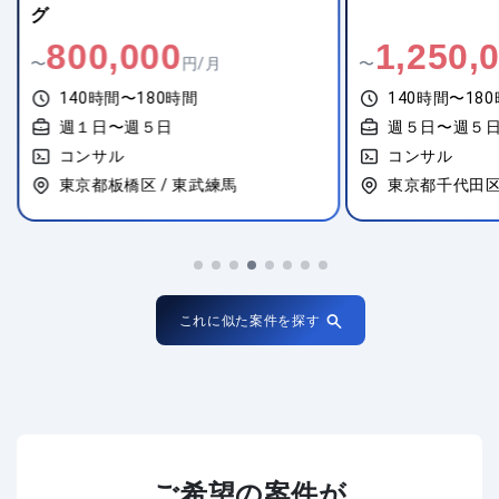
グ
800,000
1,250,
〜
円/月
〜
140時間〜180時間
140時間〜18
週１日〜週５日
週５日〜週５
コンサル
コンサル
東京都板橋区 / 東武練馬
東京都千代田区 
これに似た案件を探す
ご希望の案件が