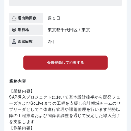
週５日
週出勤回数
東京都千代田区 / 東京
勤務地
2回
面談回数
会員登録して応募する
業務内容
【業務内容】
SAP導入プロジェクトにおいて基本設計後半から開発フェ
ーズおよびGoLiveまでの工程を支援し会計領域チームのサ
ブリーダとして全体進行管理や課題整理を行います開発以
降の工程推進および関係者調整を通じて安定した導入完了
を支援します
【作業内容】