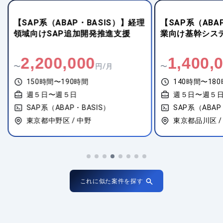
【SAP系（ABAP・BASIS）】経理
【SAP系（ABA
領域向けSAP追加開発推進支援
業向け基幹シス
2,200,000
1,400,
〜
円/月
〜
150時間〜190時間
140時間〜18
週５日〜週５日
週５日〜週５
SAP系（ABAP・BASIS）
SAP系（ABAP
東京都中野区 / 中野
東京都品川区 /
これに似た案件を探す