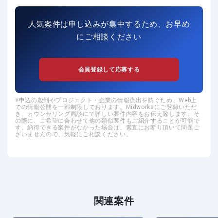
人気案件は申し込みが集中するため、お早め
にご相談ください
会員登録して応募する
申込の殺到やプロジェクト・企業の情報流出を防ぐため、Web上
での情報公開を一部制限しております。Midworksにご登録いただ
き、カウンセリング面談にて詳しい案件内容をお伝え致します。そ
の際に、ご希望に合わせて他の類似案件もご紹介することが可能で
す。納得できる案件がなかった場合は、素直にお断り頂いて問題ご
ざいませんので、気軽にご相談ください。
関連案件