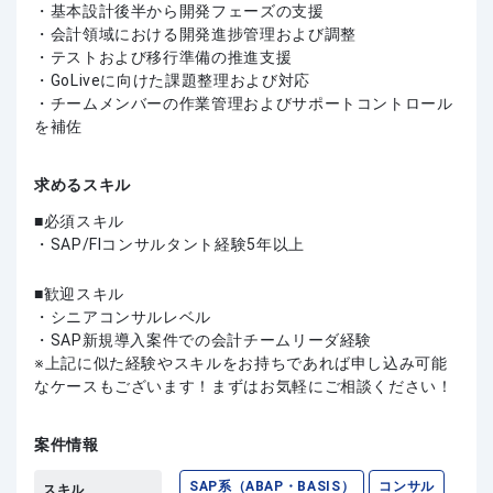
・基本設計後半から開発フェーズの支援
・会計領域における開発進捗管理および調整
・テストおよび移行準備の推進支援
・GoLiveに向けた課題整理および対応
・チームメンバーの作業管理およびサポートコントロール
を補佐
求めるスキル
必須スキル
・SAP/FIコンサルタント経験5年以上
歓迎スキル
・シニアコンサルレベル
・SAP新規導入案件での会計チームリーダ経験
上記に似た経験やスキルをお持ちであれば申し込み可能
なケースもございます！まずはお気軽にご相談ください！
案件情報
SAP系（ABAP・BASIS）
コンサル
スキル