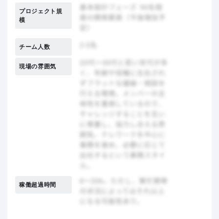
プロジェクト規
模
チーム人数
現場の雰囲気
稼働超過時間