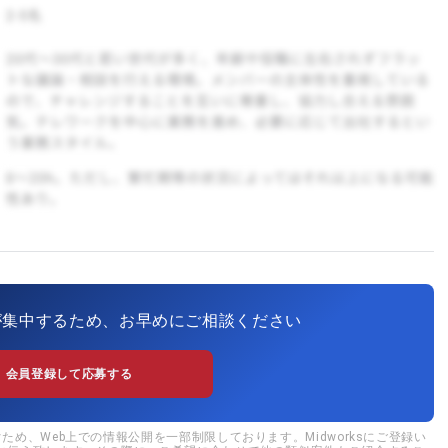
が集中するため、お早めにご相談ください
会員登録して応募する
め、Web上での情報公開を一部制限しております。Midworksにご登録い