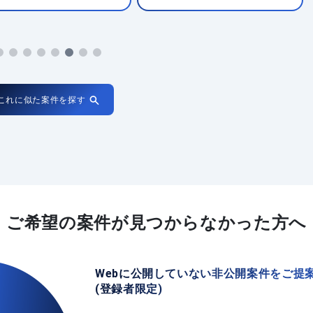
これに似た案件を探す
ご希望の案件が
見つからなかった方へ
Webに公開していない非公開案件をご提
(登録者限定)