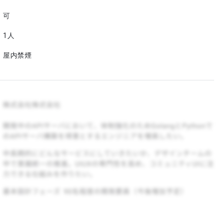
可
1人
屋内禁煙