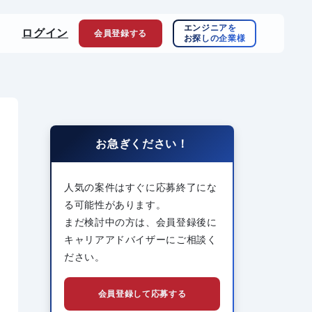
エンジニアを
ログイン
会員登録
する
お探しの企業様
お急ぎください！
人気の案件はすぐに応募終了にな
る可能性があります。
まだ検討中の方は、会員登録後に
キャリアアドバイザーにご相談く
ださい。
会員登録して応募する