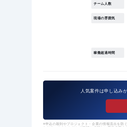
チーム人数
現場の雰囲気
稼働超過時間
人気案件は申し込み
申込の殺到やプロジェクト・企業の情報流出を防ぐた