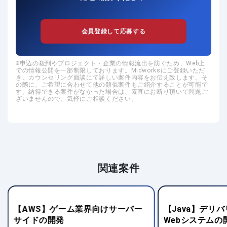
会員登録して応募する
申込の殺到やプロジェクト・企業の情報流出を防ぐため、Web上
での情報公開を一部制限しております。Midworksにご登録いただ
き、カウンセリング面談にて詳しい案件内容をお伝え致します。そ
の際に、ご希望に合わせて他の類似案件もご紹介することが可能で
す。納得できる案件がなかった場合は、素直にお断り頂いて問題ご
ざいませんので、気軽にご相談ください。
関連案件
【AWS】ゲーム業界向けサーバー
【Java】デリ
サイドの開発
Webシステムの