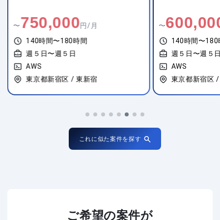
750,000
600,00
〜
円/月
〜
140時間〜180時間
140時間〜18
週５日〜週５日
週５日〜週５
AWS
AWS
東京都新宿区 / 東新宿
東京都新宿区 /
これに似た案件を探す
ご希望の案件が