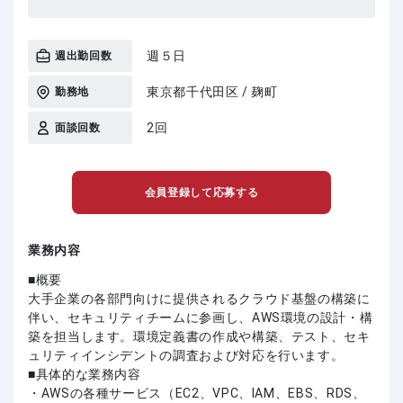
週５日
週出勤回数
東京都千代田区 / 麹町
勤務地
2回
面談回数
会員登録して応募する
業務内容
■概要
大手企業の各部門向けに提供されるクラウド基盤の構築に
伴い、セキュリティチームに参画し、AWS環境の設計・構
築を担当します。環境定義書の作成や構築、テスト、セキ
ュリティインシデントの調査および対応を行います。
■具体的な業務内容
・AWSの各種サービス（EC2、VPC、IAM、EBS、RDS、