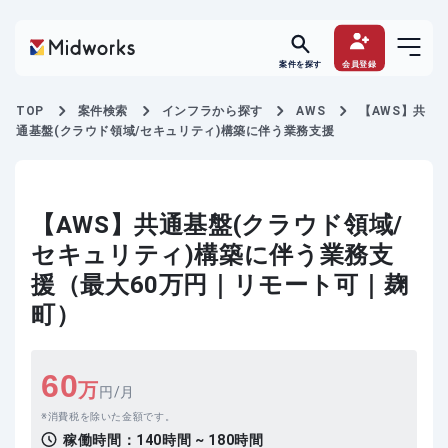
案件を探す
会員登録
TOP
案件検索
インフラから探す
AWS
【AWS】共
通基盤(クラウド領域/セキュリティ)構築に伴う業務支援
【AWS】共通基盤(クラウド領域/
セキュリティ)構築に伴う業務支
援（最大60万円｜リモート可｜麹
町）
60
万
円/月
消費税を除いた金額です。
稼働時間：
140時間 ~ 180時間