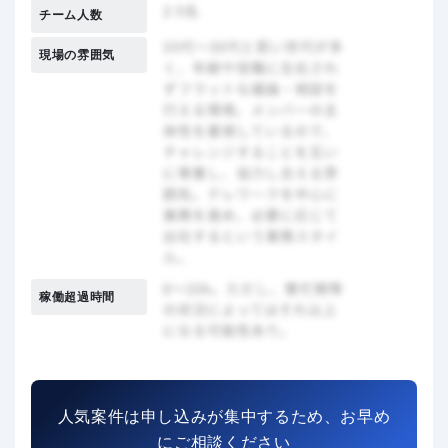
チーム人数
現場の雰囲気
稼働超過時間
人気案件は申し込みが集中するため、お早め
にご相談ください