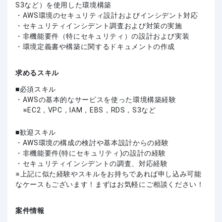
S3など）を使用した環境構築
・AWS環境のセキュリティ設計およびインシデント対応
・セキュリティインシデント調査および対策の実施
・非機能要件（特にセキュリティ）の設計および実装
・環境定義書や構築に関するドキュメントの作成
求めるスキル
必須スキル
・AWSの基本的なサービスを使った環境構築経験
※EC2，VPC，IAM，EBS，RDS，S3など
歓迎スキル
・AWS環境の構成の検討や基本設計からの経験
・非機能要件(特にセキュリティ)の設計の経験
・セキュリティインシデントの調査、対応経験
上記に似た経験やスキルをお持ちであれば申し込み可能
なケースもございます！まずはお気軽にご相談ください！
案件情報