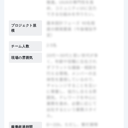
プロジェクト規
模
チーム人数
現場の雰囲気
稼働超過時間