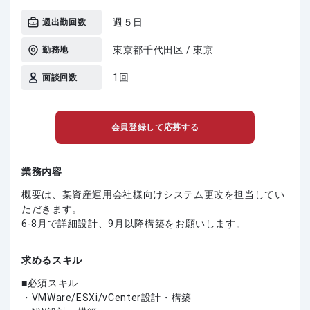
週５日
週出勤回数
東京都千代田区 / 東京
勤務地
1回
面談回数
会員登録して応募する
業務内容
概要は、某資産運用会社様向けシステム更改を担当してい
ただきます。
6-8月で詳細設計、9月以降構築をお願いします。
求めるスキル
必須スキル
・VMWare/ESXi/vCenter設計・構築