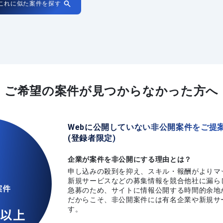
これに似た案件を探す
ご希望の案件が
見つからなかった方へ
Webに公開していない非公開案件をご提
(登録者限定)
企業が案件を非公開にする理由とは？
申し込みの殺到を抑え、スキル・報酬がよりマ
新規サービスなどの募集情報を競合他社に漏ら
急募のため、サイトに情報公開する時間的余地
だからこそ、非公開案件には有名企業や新規サ
す。