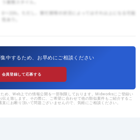
が集中するため、お早めにご相談ください
会員登録して応募する
め、Web上での情報公開を一部制限しております。Midworksにご登録い
お伝え致します。その際に、ご希望に合わせて他の類似案件もご紹介するこ
素直にお断り頂いて問題ございませんので、気軽にご相談ください。