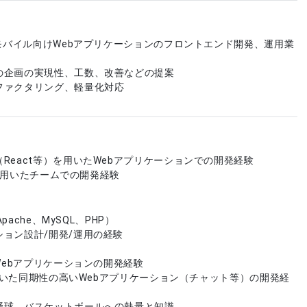
たモバイル向けWebアプリケーションのフロントエンド開発、運用業
の企画の実現性、工数、改善などの提案
ファクタリング、軽量化対応
React等）を用いたWebアプリケーションでの開発経験
ubを用いたチームでの開発経験
Apache、MySQL、PHP）
ョン設計/開発/運用の経験
のWebアプリケーションの開発経験
tを用いた同期性の高いWebアプリケーション（チャット等）の開発経
野球、バスケットボールへの熱量と知識