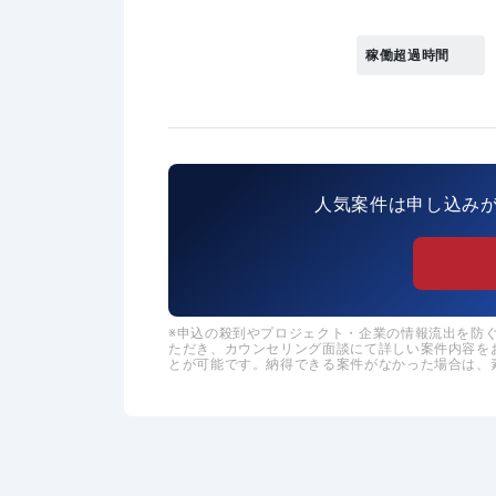
稼働超過時間
人気案件は申し込み
申込の殺到やプロジェクト・企業の情報流出を防ぐた
ただき、カウンセリング面談にて詳しい案件内容を
とが可能です。納得できる案件がなかった場合は、