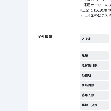
・運用サービスの
上記に似た経験
ずはお気軽にご相
案件情報
スキル
報酬
週稼働日数
勤務地
面談回数
募集人数
禁煙・分煙