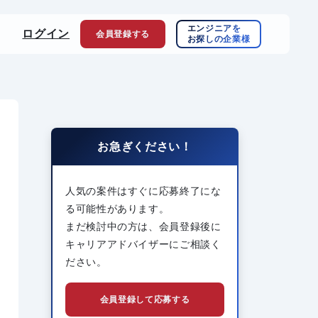
エンジニアを
ログイン
会員登録
する
お探しの企業様
お急ぎください！
人気の案件はすぐに応募終了にな
る可能性があります。
まだ検討中の方は、会員登録後に
キャリアアドバイザーにご相談く
ださい。
会員登録して応募する