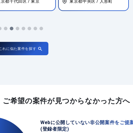
東京都中央区 / 人形町
大阪府大阪市北区 / 中之島
これに似た案件を探す
ご希望の案件が
見つからなかった方へ
Webに公開していない非公開案件をご提
(登録者限定)