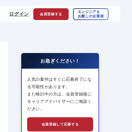
エンジニアを
ログイン
会員登録
する
お探しの企業様
お急ぎください！
人気の案件はすぐに応募終了にな
る可能性があります。
まだ検討中の方は、会員登録後に
キャリアアドバイザーにご相談く
ださい。
会員登録して応募する