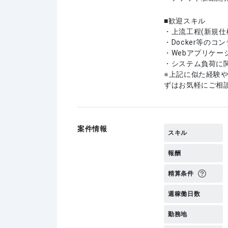
歓迎スキル
・上流工程(新規仕
・Docker等のコ
・Webアプリケー
・システム負荷に
上記に似た経験
ずはお気軽にご相
案件情報
スキル
報酬
精算条件
週稼働日数
勤務地