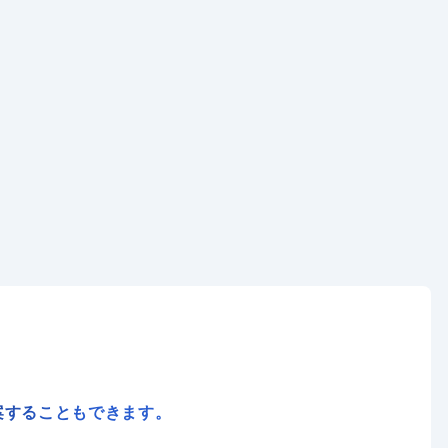
東京都千代田区 / 東京
東京都港区 / 品川
案することもできます。