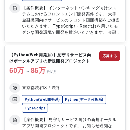
【案件概要】 インターネットバンキング向けシス
テムにおけるフロントエンド開発案件です。 大手
金融機関向けサービスのフロント画面構築をご担当
いただきます。 TypeScript・React.jsを用いたモ
ダンな開発環境で開発を推進いただきます。 金融
領域ならではの品質や安定性を重視した開発に携わ
ることができる案件です。 【作業内容】 ・
TypeScript、React.jsを用いたフロント画面の設
【Python(Web開発系)】見守りサービス向
応募する
計、開発 ・Node.js環境でのフロントエンド実装 ・
けポータルアプリの新規開発プロジェクト
ユーザビリティを意識した画面開発 ・金融系シス
60
万
テムにおける品質、保守性を考慮した対応 ・各種
85
万
〜
円/月
テストおよび開発推進対応
東京都渋谷区 / 渋谷
Python(Web開発系)
Python(データ分析系)
TypeScript
【案件概要】 見守りサービス向けの新規ポータル
アプリ開発プロジェクトです。 お知らせ通知な