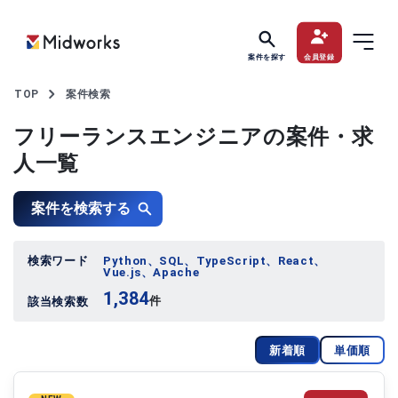
案件を探す
会員登録
TOP
案件検索
フリーランスエンジニアの案件・求
人一覧
案件を検索する
検索ワード
Python、SQL、TypeScript、React、
Vue.js、Apache
1,384
件
該当検索数
新着順
単価順