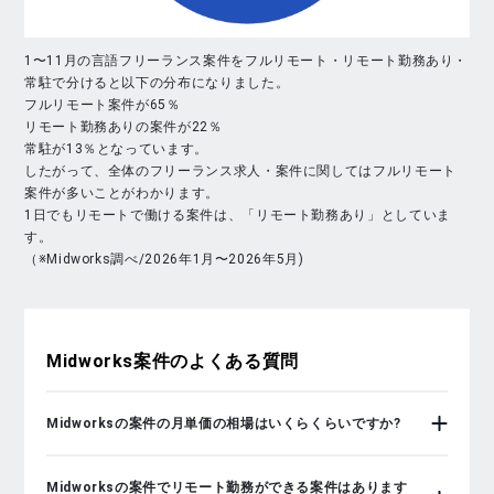
1〜11月の言語フリーランス案件をフルリモート・リモート勤務あり・
常駐で分けると以下の分布になりました。
フルリモート案件が65％
リモート勤務ありの案件が22％
常駐が13％となっています。
したがって、全体のフリーランス求人・案件に関してはフルリモート
案件が多いことがわかります。
1日でもリモートで働ける案件は、「リモート勤務あり」としていま
す。
（※Midworks調べ/2026年1月〜2026年5月)
Midworks
案件のよくある質問
Midworksの案件の月単価の相場はいくらくらいですか?
Midworksの案件でリモート勤務ができる案件はあります