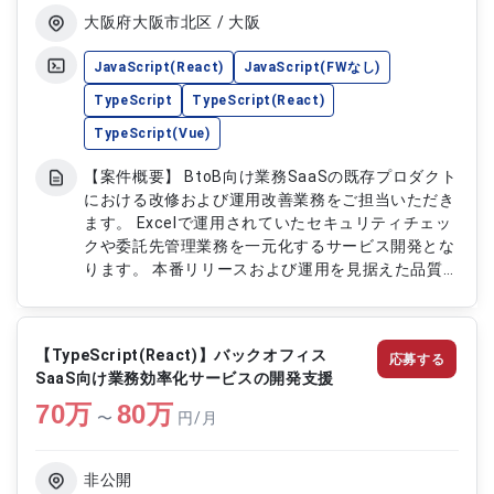
・コードレビューや開発標準整備による品質向上を
大阪府大阪市北区 / 大阪
推進します ・技術課題の調査、改善対応および開
発メンバーへの技術支援を行います
JavaScript(React)
JavaScript(FWなし)
TypeScript
TypeScript(React)
TypeScript(Vue)
【案件概要】 BtoB向け業務SaaSの既存プロダクト
における改修および運用改善業務をご担当いただき
ます。 Excelで運用されていたセキュリティチェッ
クや委託先管理業務を一元化するサービス開発とな
ります。 本番リリースおよび運用を見据えた品質
向上フェーズとなり、安定性やデータ整合性を重視
した開発を行います。 UIデザインよりも業務理解や
状態管理を重視し、既存機能の改善や運用最適化に
【TypeScript(React)】バックオフィス
応募する
携わっていただきます。 【作業内容】 ・既存BtoB
SaaS向け業務効率化サービスの開発支援
向け業務SaaSの改修および機能改善対応 ・
70
万
TypeScriptおよびReactを用いたフロントエンド
80
万
〜
円/月
開発 ・本番リリースに向けた品質向上および運用
改善対応 ・状態管理やデータ整合性を考慮した実
装対応 ・セキュリティチェック業務や委託先管理
非公開