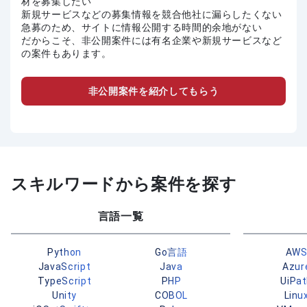
材を募集したい
新規サービスなどの募集情報を競合他社に漏らしたくない
急募のため、サイトに情報公開する時間的余地がない
だからこそ、非公開案件には有名企業や新規サービスなど
の案件もあります。
非公開案件を紹介してもらう
スキルワードから案件を探す
言語一覧
Python
Go言語
AW
JavaScript
Java
Azur
TypeScript
PHP
UiPa
Unity
COBOL
Linu