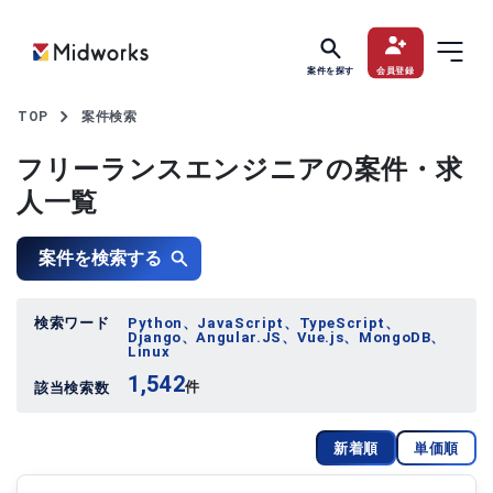
案件を探す
会員登録
TOP
案件検索
フリーランスエンジニアの案件・求
人一覧
案件を検索する
検索ワード
Python、JavaScript、TypeScript、
Django、Angular.JS、Vue.js、MongoDB、
Linux
1,542
件
該当検索数
新着順
単価順