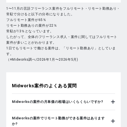
1〜11月の言語フリーランス案件をフルリモート・リモート勤務あり・
常駐で分けると以下の分布になりました。
フルリモート案件が65％
リモート勤務ありの案件が22％
常駐が13％となっています。
したがって、全体のフリーランス求人・案件に関してはフルリモート
案件が多いことがわかります。
1日でもリモートで働ける案件は、「リモート勤務あり」としていま
す。
（※Midworks調べ/2026年1月〜2026年5月)
Midworks
案件のよくある質問
Midworksの案件の月単価の相場はいくらくらいですか?
Midworksの案件でリモート勤務ができる案件はあります
か?