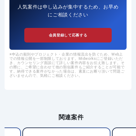
人気案件は申し込みが集中するため、お早め
にご相談ください
会員登録して応募する
申込の殺到やプロジェクト・企業の情報流出を防ぐため、Web上
での情報公開を一部制限しております。Midworksにご登録いただ
き、カウンセリング面談にて詳しい案件内容をお伝え致します。そ
の際に、ご希望に合わせて他の類似案件もご紹介することが可能で
す。納得できる案件がなかった場合は、素直にお断り頂いて問題ご
ざいませんので、気軽にご相談ください。
関連案件