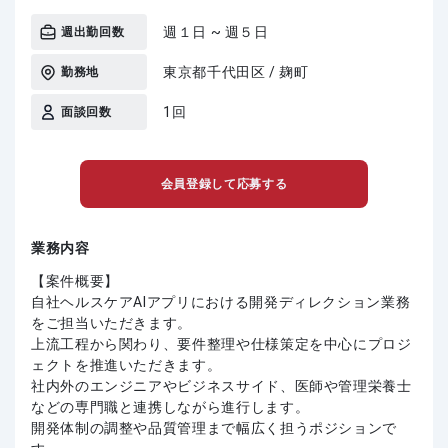
週１日 ~ 週５日
週出勤回数
東京都千代田区 / 麹町
勤務地
1回
面談回数
会員登録して応募する
業務内容
【案件概要】
自社ヘルスケアAIアプリにおける開発ディレクション業務
をご担当いただきます。
上流工程から関わり、要件整理や仕様策定を中心にプロジ
ェクトを推進いただきます。
社内外のエンジニアやビジネスサイド、医師や管理栄養士
などの専門職と連携しながら進行します。
開発体制の調整や品質管理まで幅広く担うポジションで