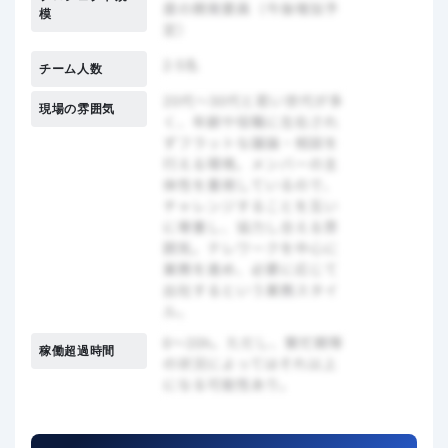
模
チーム人数
現場の雰囲気
稼働超過時間