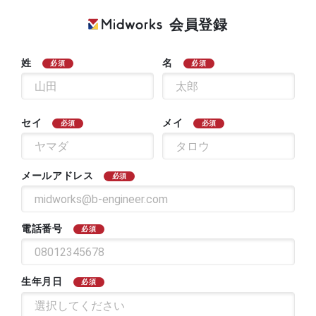
会員登録
姓
名
必須
必須
セイ
メイ
必須
必須
メールアドレス
必須
電話番号
必須
生年月日
必須