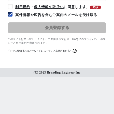
利用規約
・
個人情報の取扱い
に同意します。
必須
案件情報や広告を含むご案内のメールを受け取る
このサイトはreCAPTCHAによって保護されており、
Googleのプライバシーポリ
シー
と
利用規約
が適用されます。
「すでに登録済みのメールアドレスです」と表示された方へ
(C) 2023 Branding Engineer Inc