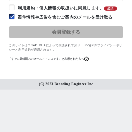
利用規約
・
個人情報の取扱い
に同意します。
必須
案件情報や広告を含むご案内のメールを受け取る
このサイトはreCAPTCHAによって保護されており、
Googleのプライバシーポリ
シー
と
利用規約
が適用されます。
「すでに登録済みのメールアドレスです」と表示された方へ
(C) 2023 Branding Engineer Inc