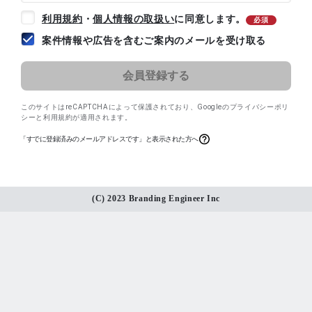
利用規約
・
個人情報の取扱い
に同意します。
必須
案件情報や広告を含むご案内のメールを受け取る
このサイトはreCAPTCHAによって保護されており、
Googleのプライバシーポリ
シー
と
利用規約
が適用されます。
「すでに登録済みのメールアドレスです」と表示された方へ
(C) 2023 Branding Engineer Inc