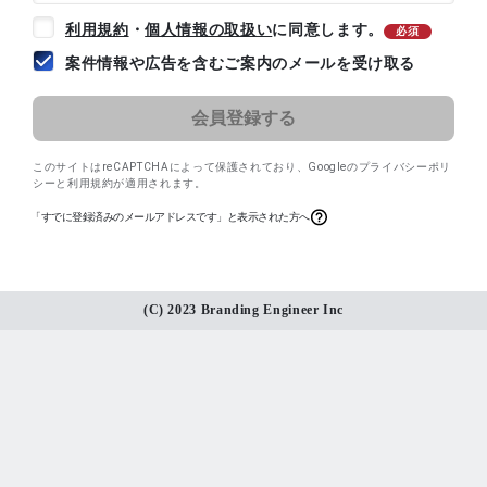
利用規約
・
個人情報の取扱い
に同意します。
必須
案件情報や広告を含むご案内のメールを受け取る
このサイトはreCAPTCHAによって保護されており、
Googleのプライバシーポリ
シー
と
利用規約
が適用されます。
「すでに登録済みのメールアドレスです」と表示された方へ
(C) 2023 Branding Engineer Inc