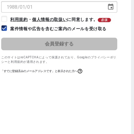
利用規約
・
個人情報の取扱い
に同意します。
必須
案件情報や広告を含むご案内のメールを受け取る
このサイトはreCAPTCHAによって保護されており、
Googleのプライバシーポリ
シー
と
利用規約
が適用されます。
「すでに登録済みのメールアドレスです」と表示された方へ