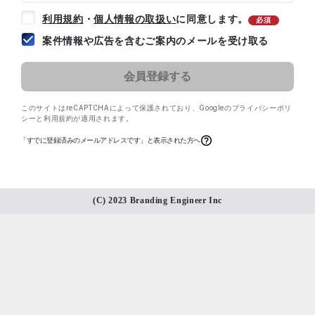
利用規約
・
個人情報の取扱い
に同意します。
必須
案件情報や広告を含むご案内のメールを受け取る
このサイトはreCAPTCHAによって保護されており、
Googleのプライバシーポリ
シー
と
利用規約
が適用されます。
「すでに登録済みのメールアドレスです」と表示された方へ
(C) 2023 Branding Engineer Inc