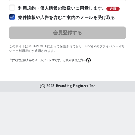
利用規約
・
個人情報の取扱い
に同意します。
必須
案件情報や広告を含むご案内のメールを受け取る
このサイトはreCAPTCHAによって保護されており、
Googleのプライバシーポリ
シー
と
利用規約
が適用されます。
「すでに登録済みのメールアドレスです」と表示された方へ
(C) 2023 Branding Engineer Inc