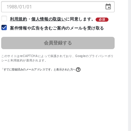
利用規約
・
個人情報の取扱い
に同意します。
必須
案件情報や広告を含むご案内のメールを受け取る
このサイトはreCAPTCHAによって保護されており、
Googleのプライバシーポリ
シー
と
利用規約
が適用されます。
「すでに登録済みのメールアドレスです」と表示された方へ