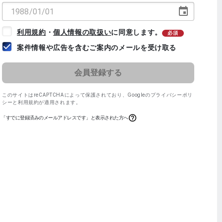
利用規約
・
個人情報の取扱い
に同意します。
必須
案件情報や広告を含むご案内のメールを受け取る
このサイトはreCAPTCHAによって保護されており、
Googleのプライバシーポリ
シー
と
利用規約
が適用されます。
「すでに登録済みのメールアドレスです」と表示された方へ