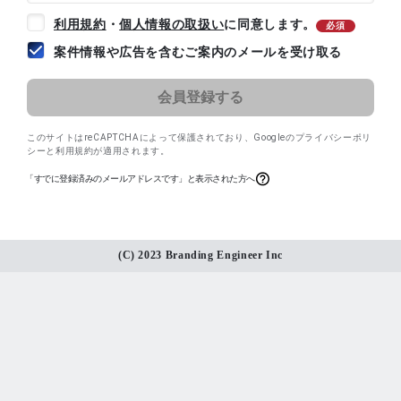
利用規約
・
個人情報の取扱い
に同意します。
必須
案件情報や広告を含むご案内のメールを受け取る
このサイトはreCAPTCHAによって保護されており、
Googleのプライバシーポリ
シー
と
利用規約
が適用されます。
「すでに登録済みのメールアドレスです」と表示された方へ
(C) 2023 Branding Engineer Inc