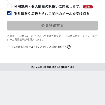
利用規約
・
個人情報の取扱い
に同意します。
必須
案件情報や広告を含むご案内のメールを受け取る
このサイトはreCAPTCHAによって保護されており、
Googleのプライバシーポリ
シー
と
利用規約
が適用されます。
「すでに登録済みのメールアドレスです」と表示された方へ
(C) 2023 Branding Engineer Inc