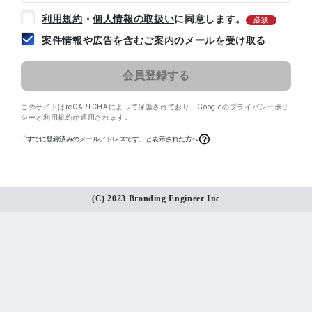
利用規約
・
個人情報の取扱い
に同意します。
必須
案件情報や広告を含むご案内のメールを受け取る
このサイトはreCAPTCHAによって保護されており、
Googleのプライバシーポリ
シー
と
利用規約
が適用されます。
「すでに登録済みのメールアドレスです」と表示された方へ
(C) 2023 Branding Engineer Inc