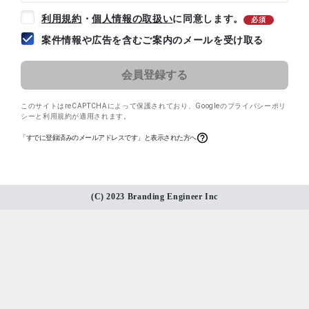
利用規約
・
個人情報の取扱い
に同意します。
必須
案件情報や広告を含むご案内のメールを受け取る
このサイトはreCAPTCHAによって保護されており、
Googleのプライバシーポリ
シー
と
利用規約
が適用されます。
「すでに登録済みのメールアドレスです」と表示された方へ
(C) 2023 Branding Engineer Inc