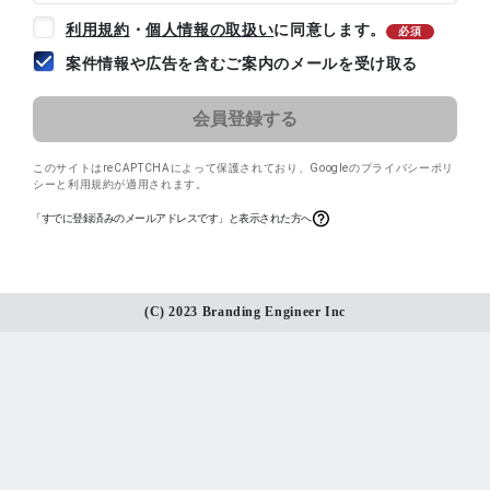
利用規約
・
個人情報の取扱い
に同意します。
必須
案件情報や広告を含むご案内のメールを受け取る
このサイトはreCAPTCHAによって保護されており、
Googleのプライバシーポリ
シー
と
利用規約
が適用されます。
「すでに登録済みのメールアドレスです」と表示された方へ
(C) 2023 Branding Engineer Inc