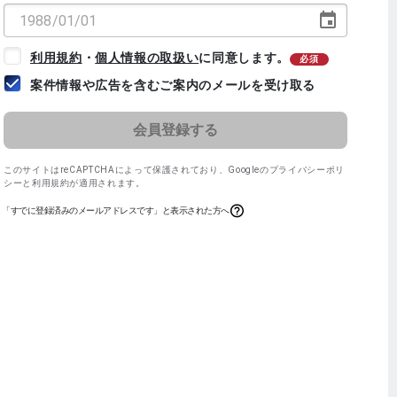
利用規約
・
個人情報の取扱い
に同意します。
必須
案件情報や広告を含むご案内のメールを受け取る
このサイトはreCAPTCHAによって保護されており、
Googleのプライバシーポリ
シー
と
利用規約
が適用されます。
「すでに登録済みのメールアドレスです」と表示された方へ