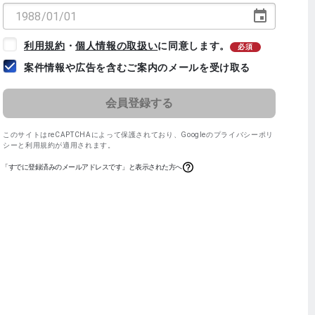
利用規約
・
個人情報の取扱い
に同意します。
必須
案件情報や広告を含むご案内のメールを受け取る
このサイトはreCAPTCHAによって保護されており、
Googleのプライバシーポリ
シー
と
利用規約
が適用されます。
「すでに登録済みのメールアドレスです」と表示された方へ