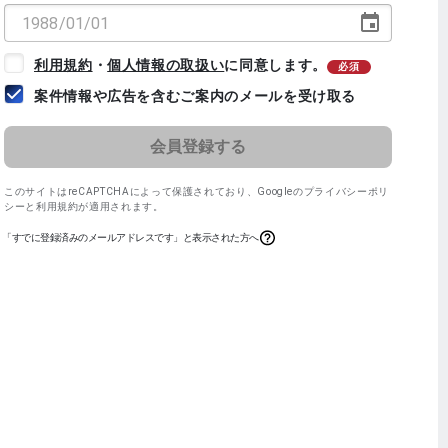
利用規約
・
個人情報の取扱い
に同意します。
必須
案件情報や広告を含むご案内のメールを受け取る
このサイトはreCAPTCHAによって保護されており、
Googleのプライバシーポリ
シー
と
利用規約
が適用されます。
「すでに登録済みのメールアドレスです」と表示された方へ