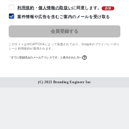
利用規約
・
個人情報の取扱い
に同意します。
必須
案件情報や広告を含むご案内のメールを受け取る
このサイトはreCAPTCHAによって保護されており、
Googleのプライバシーポリ
シー
と
利用規約
が適用されます。
「すでに登録済みのメールアドレスです」と表示された方へ
(C) 2023 Branding Engineer Inc