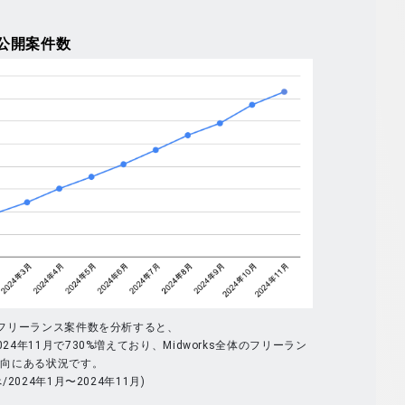
公開案件数
体のフリーランス案件数を分析すると、
024年11月で730%増えており、Midworks全体のフリーラン
傾向にある状況です。
べ/2024年1月〜2024年11月)