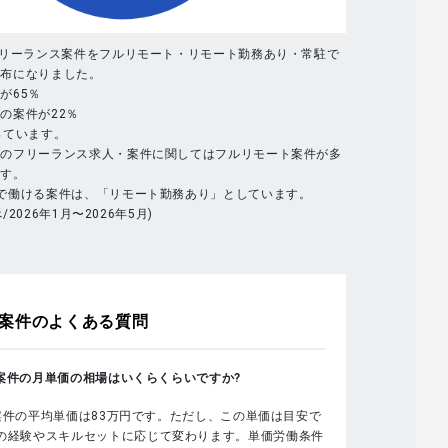
フリーランス案件をフルリモート・リモート勤務あり・常駐で
分布になりました。
が65％
の案件が22％
っています。
体のフリーランス求人・案件に関してはフルリモート案件が多
ます。
で働ける案件は、「リモート勤務あり」としています。
べ/2026年1月〜2026年5月)
案件のよくある質問
sの案件の月単価の相場はいくらくらいですか?
sの案件の平均単価は83万円です。ただし、この単価は目安で
の経験やスキルセットに応じて変わります。単価労働条件