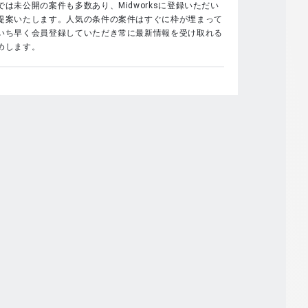
は未公開の案件も多数あり、Midworksに登録いただい
提案いたします。人気の条件の案件はすぐに枠が埋まって
いち早く会員登録していただき常に最新情報を受け取れる
めします。