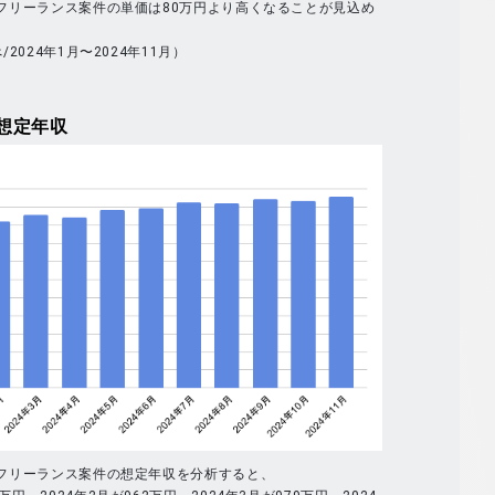
全体のフリーランス案件の単価は80万円より高くなることが見込め
べ/2024年1月〜2024年11月）
想定年収
全体のフリーランス案件の想定年収を分析すると、