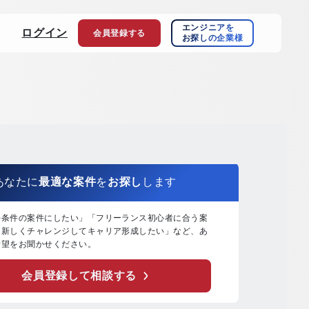
エンジニアを
ログイン
会員登録
する
お探しの企業様
あなたに
最適な案件
を
お探し
します
好条件の案件にしたい」「フリーランス初心者に合う案
「新しくチャレンジしてキャリア形成したい」など、あ
希望をお聞かせください。
会員登録して相談する